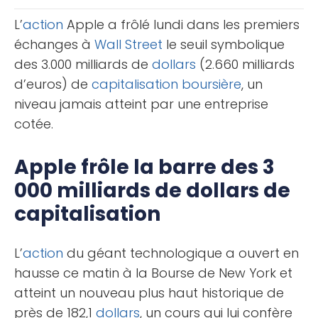
capital à investir en [...]
L’
action
Apple a frôlé lundi dans les premiers
échanges à
Wall Street
le seuil symbolique
des 3.000 milliards de
dollars
(2.660 milliards
d’euros) de
capitalisation boursière
, un
niveau jamais atteint par une entreprise
cotée.
Apple frôle la barre des 3
000 milliards de dollars de
capitalisation
L’
action
du géant technologique a ouvert en
hausse ce matin à la Bourse de New York et
atteint un nouveau plus haut historique de
près de 182,1
dollars
, un cours qui lui confère