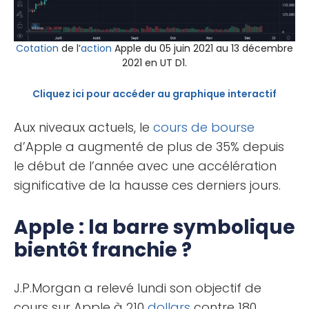
Cotation
de l’
action
Apple du 05 juin 2021 au 13 décembre
2021 en UT D1.
Cliquez ici pour accéder au graphique interactif
Aux niveaux actuels, le
cours de bourse
d’Apple a augmenté de plus de 35% depuis
le début de l’année avec une accélération
significative de la hausse ces derniers jours.
Apple : la barre symbolique
bientôt franchie ?
J.P.Morgan a relevé lundi son objectif de
cours sur Apple à 210
dollars
contre 180,