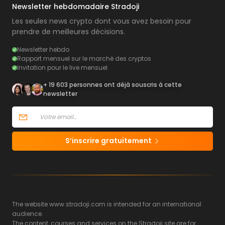
Newsletter hebdomadaire Stradoji
Les seules news crypto dont vous avez besoin pour
prendre de meilleures décisions.
Newsletter hebdo
Rapport mensuel sur le marché des cryptos
Invitation pour le live mensuel
+ 19 603 personnes ont déjà souscris à cette
newsletter
S’inscrire gratuitement
The website www.stradoji.com is intended for an international
audience.
The content, courses and services on the Stradoji site are for