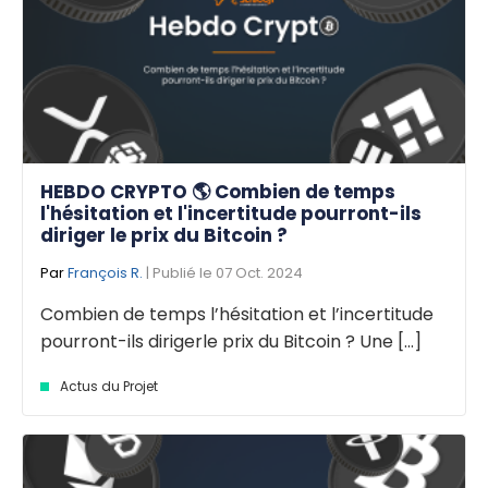
HEBDO CRYPTO 🌎 Combien de temps
l'hésitation et l'incertitude pourront-ils
diriger le prix du Bitcoin ?
Par
François R.
| Publié le 07 Oct. 2024
Combien de temps l’hésitation et l’incertitude
pourront-ils dirigerle prix du Bitcoin ? Une [...]
Actus du Projet