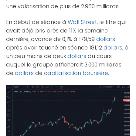
une valorisation de plus de 2.980 milliards.
En début de séance à
Wall Street
, le titre qui
avait déjà pris près de 11% la semaine
dernière, avance de 0,1% à 179,59
dollars
après avoir touché en séance 181,12
dollars
, à
un peu moins de deux
dollars
du cours
auquel le groupe afficherait 3.000 milliards
de
dollars
de
capitalisation boursière
.