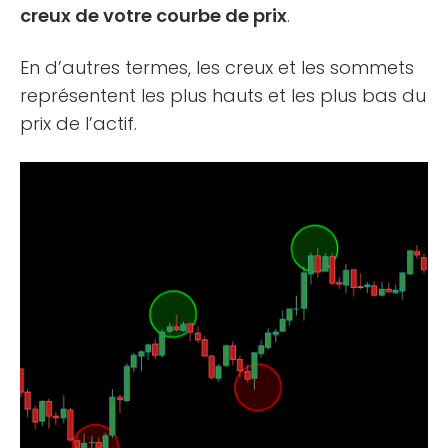
creux de votre courbe de prix
.
En d’autres termes, les creux et les sommets
représentent les plus hauts et les plus bas du
prix de l’actif.