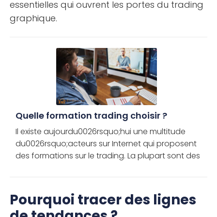
essentielles qui ouvrent les portes du trading
graphique.
Quelle formation trading choisir ?
Il existe aujourdu0026rsquo;hui une multitude
du0026rsquo;acteurs sur Internet qui proposent
des formations sur le trading. La plupart sont des
opportunistes qui profitent de la crédulité de leurs
clients. Pourtant, […]
Pourquoi tracer des lignes
de tendances ?