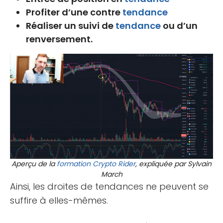
Profiter d’une contre
tendance
Réaliser un suivi de
tendance
ou d’un
renversement.
Aperçu de la
formation
Crypto Rider
, expliquée par Sylvain
March
Ainsi, les droites de tendances ne peuvent se
suffire à elles-mêmes.