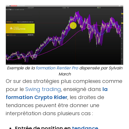
Exemple de la
formation
Rentier Pro
dispensée par Sylvain
March
Or sur des stratégies plus complexes comme
pour le
Swing trading
, enseigné dans
la
formation Crypto Rider
, les droites de
tendances peuvent être donner une
interprétation dans plusieurs cas :
Entrée de position en
tendance