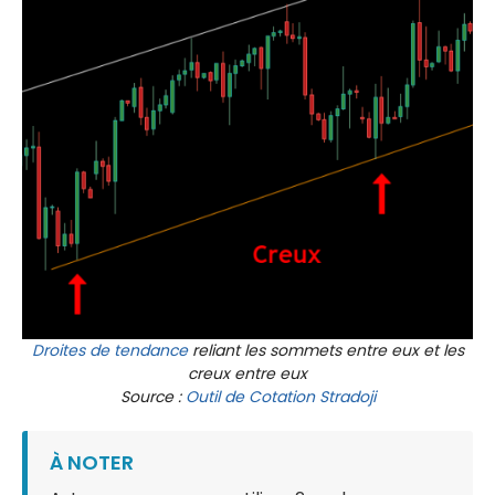
Droites de tendance
reliant les sommets entre eux et les
creux entre eux
Source :
Outil de Cotation Stradoji
À NOTER