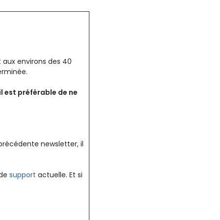
t aux environs des 40
erminée.
 est préférable de ne
récédente newsletter, il
e de
support
actuelle. Et si