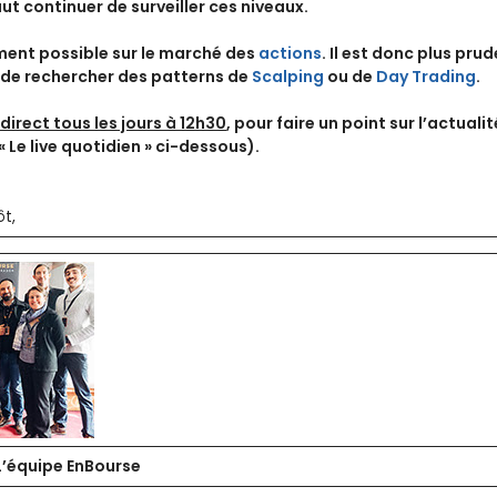
faut continuer de surveiller ces niveaux.
ment possible sur le marché des
actions
. Il est donc plus prud
 de rechercher des patterns de
Scalping
ou de
Day Trading
.
 direct tous les jours à 12h30
, pour faire un point sur l’actuali
« Le live quotidien » ci-dessous).
ôt,
 L’équipe EnBourse