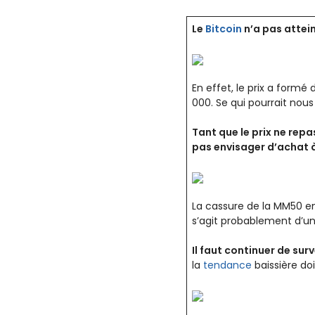
Le
Bitcoin
n’a pas atte
En effet, le prix a form
000. Se qui pourrait nou
Tant que le prix ne rep
pas envisager d’achat 
La cassure de la MM50 en
s’agit probablement d’u
Il faut continuer de sur
la
tendance
baissière doi