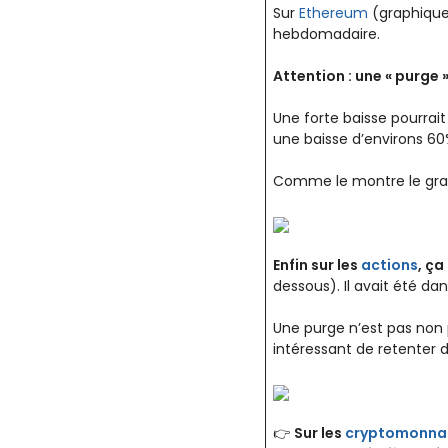
Sur
Ethereum
(graphique
hebdomadaire.
Attention : une « purge »
Une forte baisse pourrait
une baisse d’environs 6
Comme le montre le graph
Enfin sur les
actions
, ç
dessous). Il avait été d
Une purge n’est pas non pl
intéressant de retenter
👉
Sur les
cryptomonna