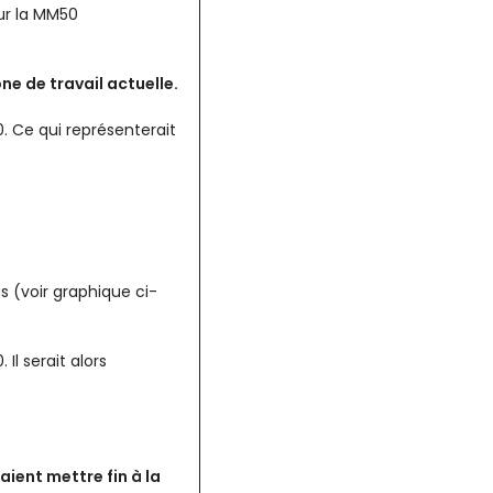
ur la MM50
one de travail actuelle.
0. Ce qui représenterait
s (voir graphique ci-
Il serait alors
aient mettre fin à la