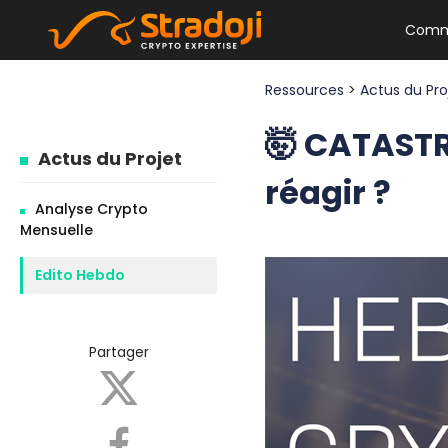
Comm
Ressources
>
Actus du Pr
🤯 CATAST
Actus du Projet
réagir ?
Analyse Crypto
Mensuelle
Edito Hebdo
Partager