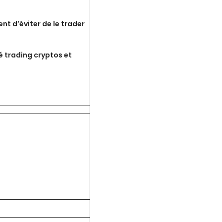
ent d’éviter de le trader
té trading cryptos et