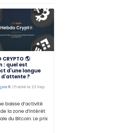
 CRYPTO 🌎
n : quel est
ct d'une longue
d'attente ?
çois R.
| Publié le 23 Sep.
une baisse d’activité
de la zone d’intérêt
ale du Bitcoin. Le prix