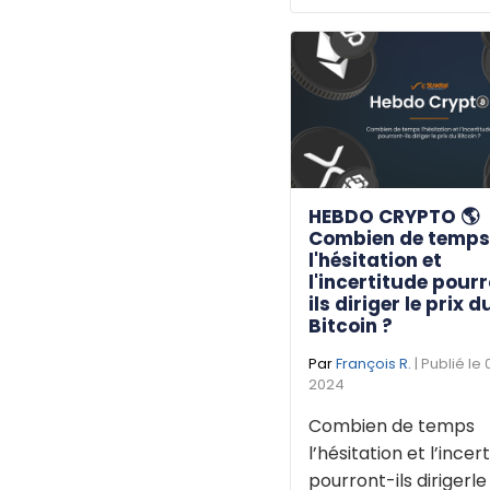
HEBDO CRYPTO 🌎
Combien de temp
l'hésitation et
l'incertitude pour
ils diriger le prix d
Bitcoin ?
Par
François R.
| Publié le 
2024
Combien de temps
l’hésitation et l’incer
pourront-ils dirigerle