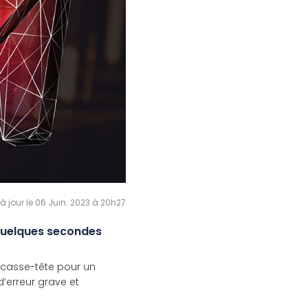
 à jour le 06 Juin. 2023 à 20h27
 quelques secondes
ai casse-tête pour un
’erreur grave et
]