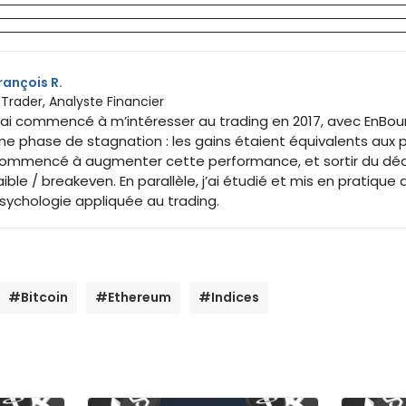
rançois R.
 Trader, Analyste Financier
’ai commencé à m’intéresser au trading en 2017, avec EnBourse
ne phase de stagnation : les gains étaient équivalents aux per
ommencé à augmenter cette performance, et sortir du déd
aible / breakeven. En parallèle, j’ai étudié et mis en pratique 
sychologie appliquée au trading.
#Bitcoin
#Ethereum
#Indices