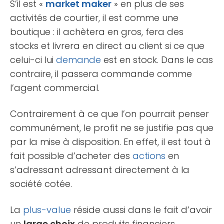
S’il est «
market maker
» en plus de ses
activités de courtier, il est comme une
boutique : il achètera en gros, fera des
stocks et livrera en direct au client si ce que
celui-ci lui
demande
est en stock. Dans le cas
contraire, il passera commande comme
l’agent commercial.
Contrairement à ce que l’on pourrait penser
communément, le profit ne se justifie pas que
par la mise à disposition. En effet, il est tout à
fait possible d’acheter des
actions
en
s’adressant adressant directement à la
société cotée.
La
plus-value
réside aussi dans le fait d’avoir
un
large choix
de produits financiers