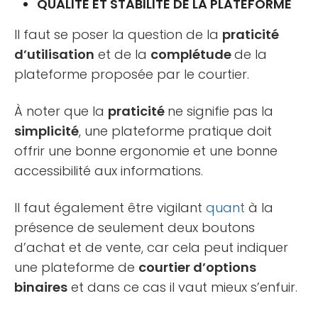
QUALITÉ ET STABILITÉ DE LA PLATEFORME
Il faut se poser la question de la
praticité
d’utilisation
et de la
complétude
de la
plateforme proposée par le courtier.
À noter que la
praticité
ne signifie pas la
simplicité
, une plateforme pratique doit
offrir une bonne ergonomie et une bonne
accessibilité aux informations.
Il faut également être vigilant
quant
à la
présence de seulement deux boutons
d’achat et de vente, car cela peut indiquer
une plateforme de
courtier d’options
binaires
et dans ce cas il vaut mieux s’enfuir.