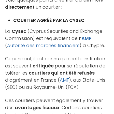
directement
un courtier :
COURTIER AGRÉÉ PAR LA CYSEC
La
Cysec
(Cyprus Securities and Exchange
Commission) est l’équivalent de
l’
AMF
(
Autorité des marchés financiers
) à Chypre.
Cependant, il est connu que cette institution
est souvent
critiquée
pour sa réputation de
tolérer les
courtiers qui ont été refusés
d’agrément en France (
AMF
), aux États-Unis
(SEC) ou au Royaume-Uni (FCA).
Ces courtiers peuvent également y trouver
des
avantages fiscaux
. Certains courtiers