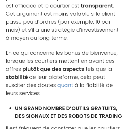
est efficace et le courtier est
transparent
.
Cet argument est moins valable si le client
passe peu d’ordres (par exemple, 10 par
mois) et s’il a une stratégie d’investissement
à moyen ou long terme.
En ce qui concerne les bonus de bienvenue,
lorsque les courtiers mettent en avant ces
offres
plutôt que des aspects
tels que la
stabilité
de leur plateforme, cela peut
susciter des doutes
quant
à la fiabilité de
leurs services.
UN GRAND NOMBRE D’OUTILS GRATUITS,
DES SIGNAUX ET DES ROBOTS DE TRADING
Il est fréquent de constater que les courtiers