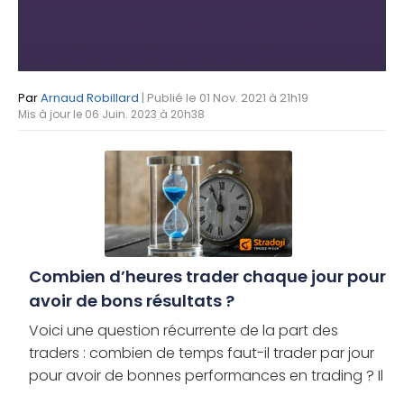
Par
Arnaud Robillard
| Publié le 01 Nov. 2021 à 21h19
Mis à jour le 06 Juin. 2023 à 20h38
Combien d’heures trader chaque jour pour
avoir de bons résultats ?
Voici une question récurrente de la part des
traders : combien de temps faut-il trader par jour
pour avoir de bonnes performances en trading ? Il
s’agit d’une interrogation légitime qui dépend de