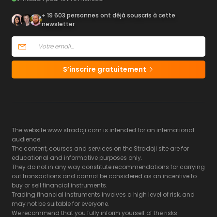
+ 19 603 personnes ont déjà souscris à cette
newsletter
S’inscrire gratuitement
The website www.stradoji.com is intended for an international
audience.
The content, courses and services on the Stradoji site are for
educational and informative purposes only.
They do not in any way constitute recommendations for carrying
out transactions and cannot be considered as an incentive to
buy or sell financial instruments.
Trading financial instruments involves a high level of risk, and
may not be suitable for everyone.
We recommend that you fully inform yourself of the risks