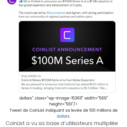
dollars" class="wp-image-153611" width="569"
height="561"/>
Tweet de CoinList indiquant sa levée de 100 millions de
dollars
.
CoinList a vu sa base d’utilisateurs multipliée