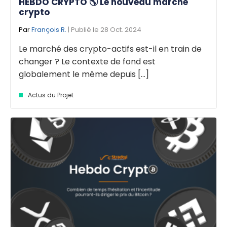
HEBDO CRYPTO 🌎 Le nouveau marché
crypto
Par
François R.
| Publié le 28 Oct. 2024
Le marché des crypto-actifs est-il en train de
changer ? Le contexte de fond est
globalement le même depuis [...]
Actus du Projet