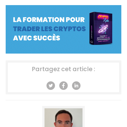
Partagez cet article :