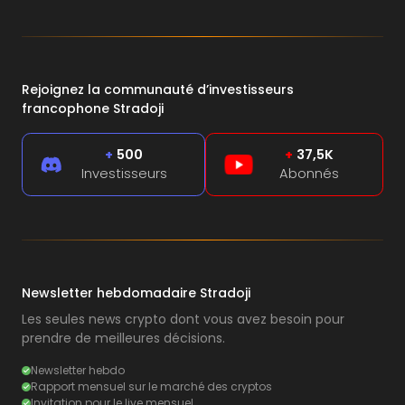
Rejoignez la communauté d’investisseurs
francophone Stradoji
+
500
+
37,5K
Investisseurs
Abonnés
Newsletter hebdomadaire Stradoji
Les seules news crypto dont vous avez besoin pour
prendre de meilleures décisions.
Newsletter hebdo
Rapport mensuel sur le marché des cryptos
Invitation pour le live mensuel