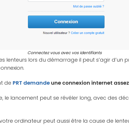
Connectez vous avec vos identifiants
es lenteurs lors du démarrage il peut s’agir d’un
connexion.
nt de
PRT
demande
une connexion internet assez
e, le lancement peut se révéler long, avec des dé
votre ordinateur peut aussi être la cause de lenteu