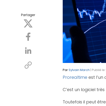
Partager
Par
Sylvain March
| Publié l
Prorealtime
est l’un 
C’est un logiciel trè
Toutefois il peut êt