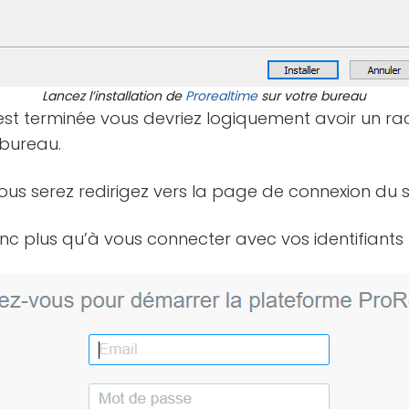
Lancez l’installation de
Prorealtime
sur votre bureau
 est terminée vous devriez logiquement avoir un r
 bureau.
ous serez redirigez vers la page de connexion du si
onc plus qu’à vous connecter avec vos identifiants 