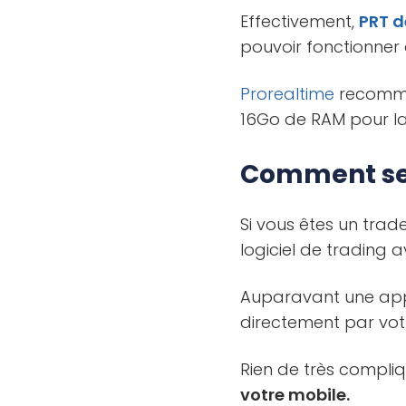
Effectivement,
PRT
d
pouvoir fonctionner
Prorealtime
recomma
16Go de RAM pour la
Comment se 
Si vous êtes un tra
logiciel de trading 
Auparavant une appl
directement par vot
Rien de très compliq
votre mobile.