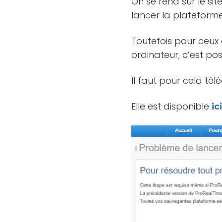
On se rend sur le sit
lancer la plateforme
Toutefois pour ceux 
ordinateur, c’est pos
Il faut pour cela tél
Elle est disponible
ic