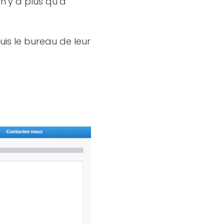
l n’y a plus qu’à
uis le bureau de leur