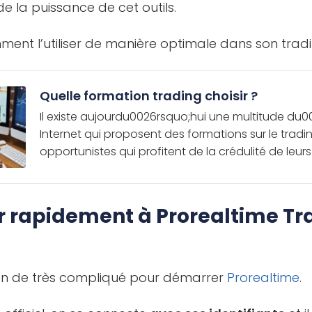
de la puissance de cet outils.
ment l’utiliser de manière optimale dans son tradi
Quelle formation trading choisir ?
Il existe aujourdu0026rsquo;hui une multitude du0
Internet qui proposent des formations sur le tradi
opportunistes qui profitent de la crédulité de leurs 
r rapidement à Prorealtime Tr
 rien de très compliqué pour démarrer
Prorealtime
.