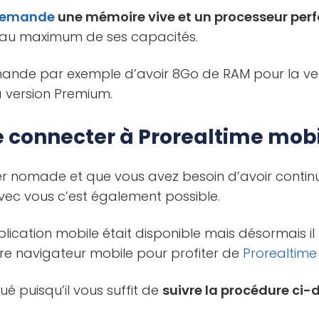
emande
une mémoire vive et un processeur per
 au maximum de ses capacités.
nde par exemple d’avoir 8Go de RAM pour la ver
 version Premium.
connecter à Prorealtime mobil
der nomade et que vous avez besoin d’avoir contin
avec vous c’est également possible.
ication mobile était disponible mais désormais i
re navigateur mobile pour profiter de
Prorealtime
ué puisqu’il vous suffit de
suivre la procédure ci-