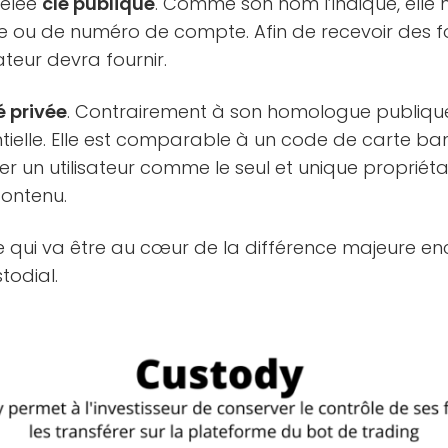
pelée
clé publique
. Comme son nom l’indique, elle 
se ou de numéro de compte. Afin de recevoir des fo
ateur devra fournir.
é privée
. Contrairement à son homologue publique,
tielle. Elle est comparable à un code de carte ban
ier un utilisateur comme le seul et unique propriéta
contenu.
ée qui va être au cœur de la différence majeure enc
todial.