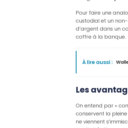
Pour faire une analo
custodial et un non-
d’argent dans un co
coffre à la banque.
À lire aussi :
Walle
Les avantag
On entend par « conse
conservent la pleine
ne viennent s’immisc