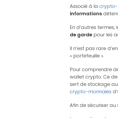
Associé à la
crypto
informations
détenu
En d’autres termes,
de garde
pour les ac
Il n’est pas rare d’e
« portefeuille ».
Pour comprendre de q
wallet crypto. Ce de
sert de stockage aux
crypto-monnaies
d’
Afin de sécuriser a