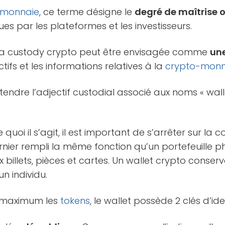
-monnaie
, ce terme désigne le
degré de maîtrise 
es par les plateformes et les investisseurs.
 la custody crypto peut être envisagée comme
une
tifs et les informations relatives à la
crypto-monn
ntendre l’adjectif custodial associé aux noms « wall
uoi il s’agit, il est important de s’arrêter sur la 
rnier rempli la même fonction qu’un portefeuille phy
 billets, pièces et cartes. Un wallet crypto conserv
un individu.
u maximum les
tokens
, le wallet possède 2 clés d’ide