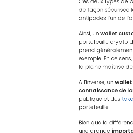
Ces deux types de po
de façon sécurisée l
antipodes l’un de l’a
Ainsi, un
wallet cust
portefeuille crypto 
prend généralement
exemple. En ce sens, 
la pleine maîtrise de
A l’inverse, un
wallet
connaissance de la 
publique et des
tok
portefeuille.
Bien que la différenc
une grande
importa