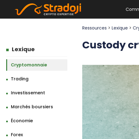
Comm
Ressources
>
Lexique
>
Cr
Custody cry
Lexique
Cryptomonnaie
Trading
Investissement
Marchés boursiers
Économie
Forex