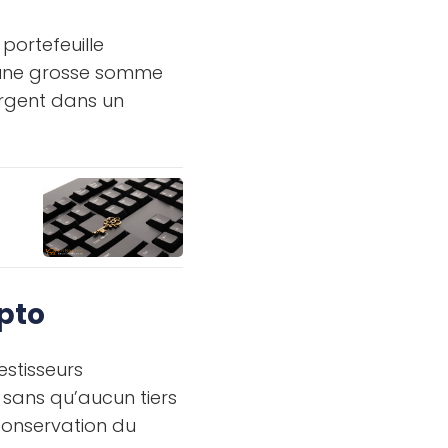
portefeuille
r une grosse somme
argent dans un
pto
estisseurs
é sans qu’aucun tiers
 conservation du