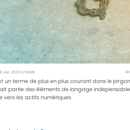
29 Juil. 2022 à 13h06
Mi
t un terme de plus en plus courant dans le jargon
 fait partie des éléments de langage indispensabl
e vers les actifs numériques.