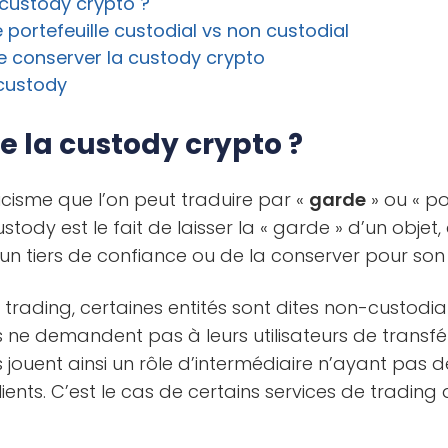
 custody crypto ?
 portefeuille custodial vs non custodial
e conserver la custody crypto
 custody
e la custody crypto ?
cisme que l’on peut traduire par «
garde
» ou « po
stody est le fait de laisser la « garde » d’un objet,
 un tiers de confiance ou de la conserver pour so
 trading, certaines entités sont dites non-custodiale
 ne demandent pas à leurs utilisateurs de transfé
s jouent ainsi un rôle d’intermédiaire n’ayant pas d
lients. C’est le cas de certains services de tradin