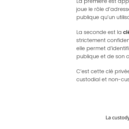
La première est ap
joue le rôle d’adres
publique qu’un utilis
La seconde est la
cl
strictement confiden
elle permet d’identif
publique et de son 
C’est cette clé priv
custodial et non-cus