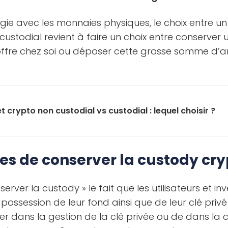
gie avec les monnaies physiques, le choix entre un 
custodial revient à faire un choix entre conserve
ffre chez soi ou déposer cette grosse somme d’
t crypto non custodial vs custodial : lequel choisir ?
es de conserver la custody cry
rver la custody » le fait que les utilisateurs et inv
 possession de leur fond ainsi que de leur clé priv
er dans la gestion de la clé privée ou de dans la