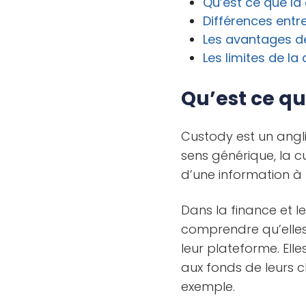
Qu’est ce que la
Différences entre
Les avantages d
Les limites de la
Qu’est ce qu
Custody est un angli
sens générique, la cu
d’une information à
Dans la finance et le
comprendre qu’elles
leur plateforme. Elle
aux fonds de leurs c
exemple.