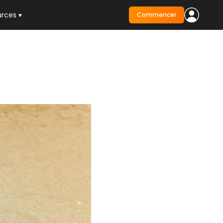
urces
Commencer