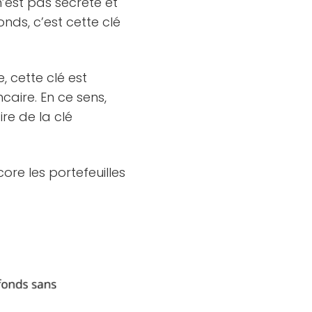
n’est pas secrète et
nds, c’est cette clé
 cette clé est
caire. En ce sens,
ire de la clé
ore les portefeuilles