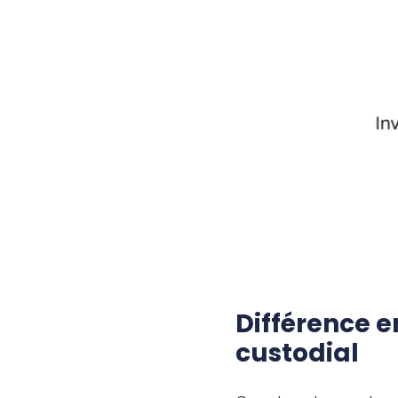
Différence e
custodial