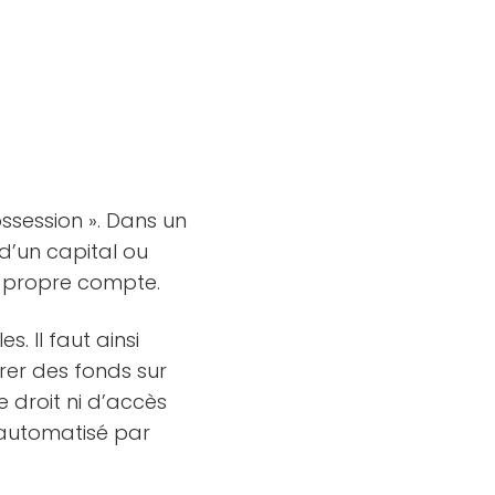
ssession ». Dans un
 d’un capital ou
n propre compte.
s. Il faut ainsi
rer des fonds sur
e droit ni d’accès
g automatisé par