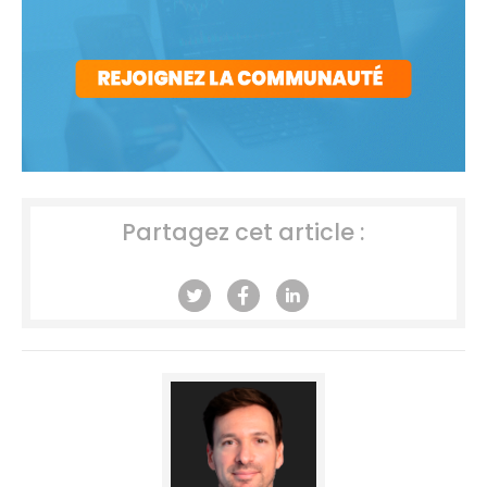
Partagez cet article :