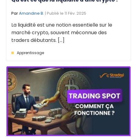
Par
Amandine B.
| Publié le 11 Fév. 2025
La liquidité est une notion essentielle sur le
marché crypto, souvent méconnue des
traders débutants. [...]
Apprentissage