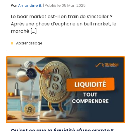
Par
Amandine B.
| Publié le 05 Mar. 2025
Le bear market est-il en train de s’installer ?
Après une phase d’euphorie en bull market, le
marché [...]
Apprentissage
Qu'est ce que la liquidité d'une crypto ?