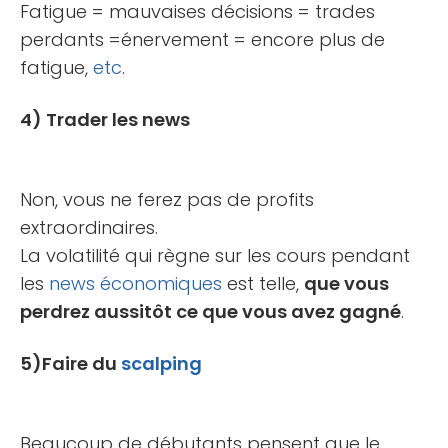
Fatigue = mauvaises décisions = trades
perdants =énervement = encore plus de
fatigue,
etc
.
4) Trader les news
Non, vous ne ferez pas de profits
extraordinaires.
La volatilité qui règne sur les cours pendant
les
news économiques
est telle,
que vous
perdrez aussitôt ce que vous avez gagné
.
5)Faire du
scalping
Beaucoup de débutants pensent que le