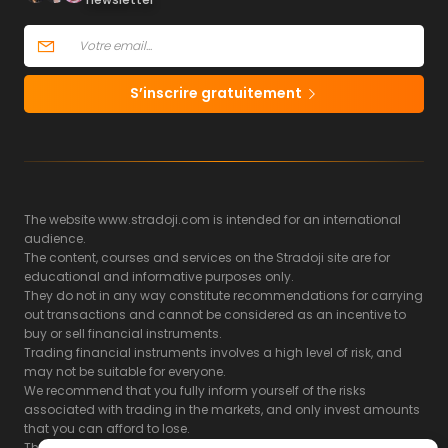
S’inscrire gratuitement
The website www.stradoji.com is intended for an international
audience.
The content, courses and services on the Stradoji site are for
educational and informative purposes only.
They do not in any way constitute recommendations for carrying
out transactions and cannot be considered as an incentive to
buy or sell financial instruments.
Trading financial instruments involves a high level of risk, and
may not be suitable for everyone.
We recommend that you fully inform yourself of the risks
associated with trading in the markets, and only invest amounts
that you can afford to lose.
The Stradoji site does not guarantee the results or the