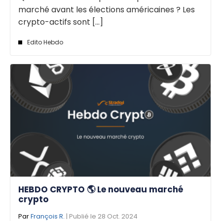
marché avant les élections américaines ? Les
crypto-actifs sont [...]
Edito Hebdo
HEBDO CRYPTO 🌎 Le nouveau marché
crypto
Par
François R.
| Publié le 28 Oct. 2024