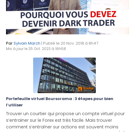
Par
Sylvain March
| Publié le 20 Nov. 2018 à 8h47
Mis à jour le 25 Oct. 2023 à 16h58
Portefeuille virtuel Boursorama : 3 étapes pour bien
l’utiliser
Trouver un courtier qui propose un compte virtuel pour
s’entrainer sur le Forex est très facile. Mais trouver
comment s’entraîner sur actions est souvent moins
évident. Dans ce guide, vous apprendrez comment [...]