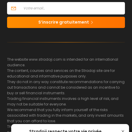
S’inscrire gratuitement
The website www.stradoji.com is intended for an international
audience.
The content, courses and services on the Stradoji site are for
educational and informative purposes only.
They do not in any way constitute recommendations for carrying
out transactions and cannot be considered as an incentive to
buy or sell financial instruments.
Trading financial instruments involves a high level of risk, and
may not be suitable for everyone.
We recommend that you fully inform yourself of the risks
associated with trading in the markets, and only invest amounts
that you can afford to lose.
The Stradoji site does not guarantee the results or the
Stradoji respecte votre vie privée