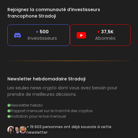
Rejoignez la communauté d’investisseurs
francophone Stradoji
+
500
+
37,5K
Investisseurs
Abonnés
Newsletter hebdomadaire Stradoji
Les seules news crypto dont vous avez besoin pour
prendre de meilleures décisions.
Newsletter hebdo
Rapport mensuel sur le marché des cryptos
Invitation pour le live mensuel
+ 19 603 personnes ont déjà souscris à cette
newsletter