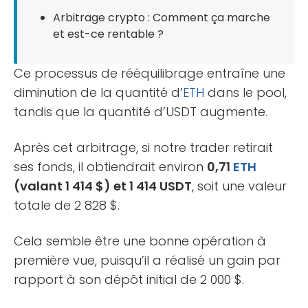
Arbitrage crypto : Comment ça marche
et est-ce rentable ?
Ce processus de rééquilibrage entraîne une
diminution de la quantité d’
ETH
dans le pool,
tandis que la quantité d’USDT augmente.
Après cet arbitrage, si notre trader retirait
ses fonds, il obtiendrait environ
0,71
ETH
(valant 1 414 $) et 1 414 USDT
, soit une valeur
totale de 2 828 $.
Cela semble être une bonne opération à
première vue, puisqu’il a réalisé un gain par
rapport à son dépôt initial de 2 000 $.