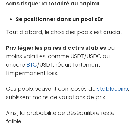
sans risquer la totalité du capital
.
Se positionner dans un pool sûr
Tout d’abord, le choix des pools est crucial.
Privilégier les paires d’actifs stables
ou
moins volatiles, comme USDT/USDC ou
encore
BTC
/USDT, réduit fortement
l’impermanent loss.
Ces pools, souvent composés de
stablecoins
,
subissent moins de variations de prix.
Ainsi, la probabilité de déséquilibre reste
faible.