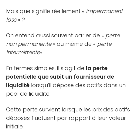
Mais que signifie réellement «
impermanent
loss
» ?
On entend aussi souvent parler de «
perte
non permanente
» ou même de «
perte
intermittente
« .
En termes simples, il s’agit de
la perte
potentielle que subit un fournisseur de
liquidité
lorsqu’il dépose des actifs dans un
pool de liquidité.
Cette perte survient lorsque les prix des actifs
déposés fluctuent par rapport à leur valeur
initiale.