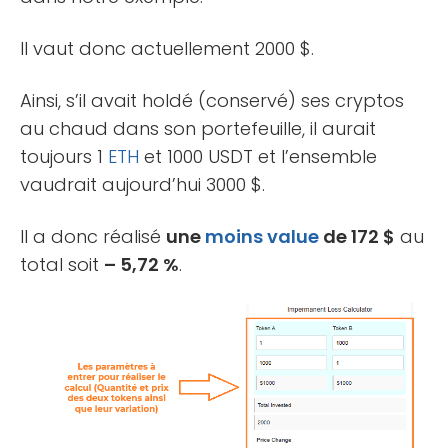
Il vaut donc actuellement 2000 $.
Ainsi, s’il avait holdé (conservé) ses cryptos
au chaud dans son portefeuille, il aurait
toujours 1
ETH
et 1000 USDT et l’ensemble
vaudrait aujourd’hui 3000 $.
Il a donc réalisé
une
moins value
de 172 $
au
total soit
– 5,72 %
.