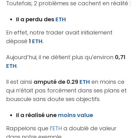
Toutefois, 2 problèmes se cachent en réalité :
Il a perdu des
ETH
En effet, notre trader avait initialement
déposé
1
ETH
.
Aujourd’hui, il ne détient plus qu’environ
0,71
ETH
.
Il est ainsi
amputé de 0.29
ETH
en moins ce
qui n’était pas forcément dans ses plans et
bouscule sans doute ses objectifs.
Il a réalisé une
moins value
Rappelons que l’
ETH
a doublé de valeur
dans notre exemple.