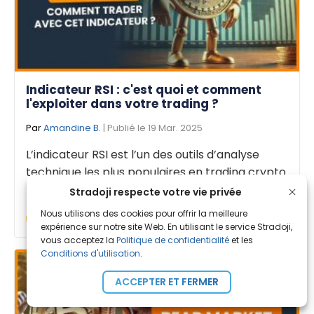
Indicateur RSI : c'est quoi et comment
l'exploiter dans votre trading ?
Par
Amandine B.
| Publié le 19 Mar. 2025
L’indicateur RSI est l’un des outils d’analyse
technique les plus populaires en trading crypto.
Il [...]
Stradoji respecte votre vie privée
Nous utilisons des cookies pour offrir la meilleure
Apprentissage
expérience sur notre site Web. En utilisant le service Stradoji,
vous acceptez la
Politique de confidentialité
et les
Conditions d'utilisation
.
ACCEPTER ET FERMER