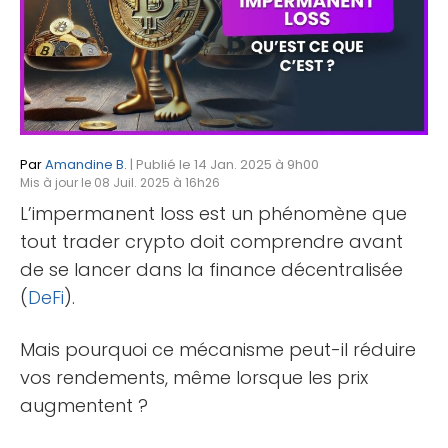
Par
Amandine B.
| Publié le 14 Jan. 2025 à 9h00
Mis à jour le 08 Juil. 2025 à 16h26
L’impermanent loss est un phénomène que
tout trader crypto doit comprendre avant
de se lancer dans la finance décentralisée
(
DeFi
).
Mais pourquoi ce mécanisme peut-il réduire
vos rendements, même lorsque les prix
augmentent ?