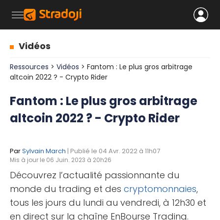
Vidéos
Ressources
>
Vidéos
> Fantom : Le plus gros arbitrage
altcoin 2022 ? - Crypto Rider
Fantom : Le plus gros arbitrage
altcoin 2022 ? - Crypto Rider
Par
Sylvain March
| Publié le 04 Avr. 2022 à 11h07
Mis à jour le 06 Juin. 2023 à 20h26
Découvrez l’actualité passionnante du
monde du trading et des
cryptomonnaies
,
tous les jours du lundi au vendredi, à 12h30 et
en direct sur la chaîne EnBourse Trading.