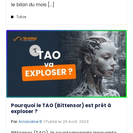
le bilan du mois [...]
Tutos
Pourquoi le TAO (Bittensor) est prêt à
exploser ?
Par
Amandine B.
| Publié le 29 Août. 2024
Bittensor (TAO), la cryptomonnaie innovante