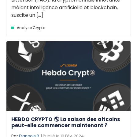
mêlant intelligence artificielle et blockchain,
suscite un [...]
Analyse Crypto
HEBDO CRYPTO 🌎 La saison des altcoins
peut-elle commencer maintenant ?
Par
François R.
| Publié le 19 Fév. 2024