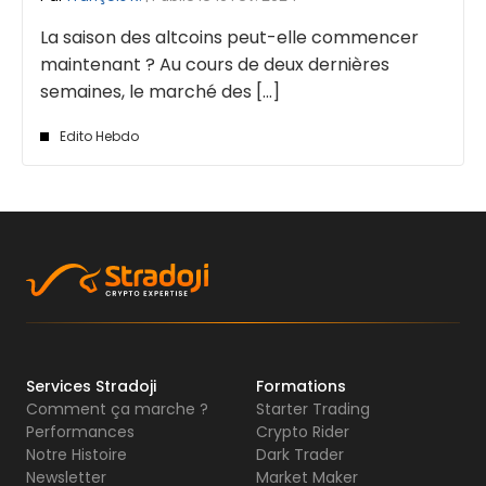
La saison des altcoins peut-elle commencer
maintenant ? Au cours de deux dernières
semaines, le marché des [...]
Edito Hebdo
Services Stradoji
Formations
Comment ça marche ?
Starter Trading
Performances
Crypto Rider
Notre Histoire
Dark Trader
Newsletter
Market Maker