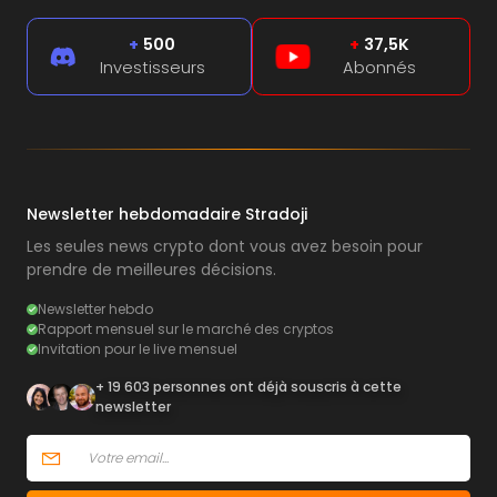
+
500
+
37,5K
Investisseurs
Abonnés
Newsletter hebdomadaire Stradoji
Les seules news crypto dont vous avez besoin pour
prendre de meilleures décisions.
Newsletter hebdo
Rapport mensuel sur le marché des cryptos
Invitation pour le live mensuel
+ 19 603 personnes ont déjà souscris à cette
newsletter