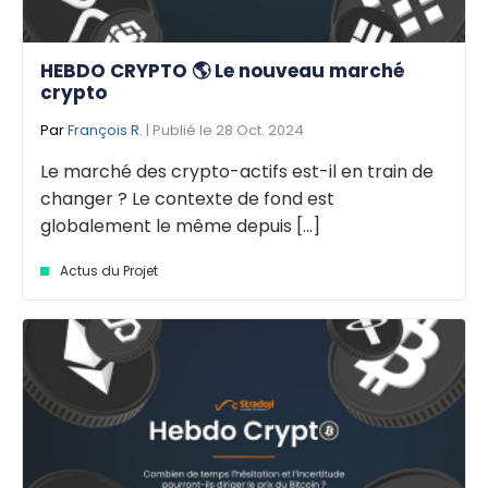
HEBDO CRYPTO 🌎 Le nouveau marché
crypto
Par
François R.
| Publié le 28 Oct. 2024
Le marché des crypto-actifs est-il en train de
changer ? Le contexte de fond est
globalement le même depuis [...]
Actus du Projet