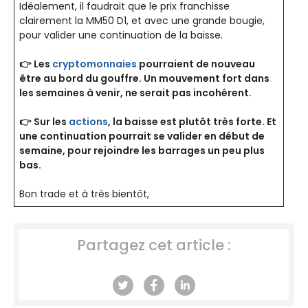
Idéalement, il faudrait que le prix franchisse
clairement la MM50 D1, et avec une grande bougie,
pour valider une continuation de la baisse.
👉
Les
cryptomonnaies
pourraient de nouveau
être au bord du gouffre. Un mouvement fort dans
les semaines à venir, ne serait pas incohérent.
👉
Sur les
actions
, la baisse est plutôt très forte. Et
une continuation pourrait se valider en début de
semaine, pour rejoindre les barrages un peu plus
bas.
Bon trade et à très bientôt,
Partagez cet article :