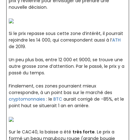
prix y revienne pour envisager de prendre une
nouvelle décision.
Si le prix repasse sous cette zone d’intérêt, il pourrait
rejoindre les 14 000, qui correspondent aussi à l’
ATH
de 2019.
Un peu plus bas, entre 12 000 et 9000, se trouve une
autre grosse zone d’attention. Par le passé, le prix y a
passé du temps.
Finalement, ces zones pourraient mieux
correspondre, à un point bas sur le marché des
cryptomonnaies
: le
BTC
aurait corrigé de -85%, et le
point haut se situerait 1 an en arrière.
Sur le CAC40, la baisse a été
très forte
. Le prix a
formé un beau marubozu rouge (grande bougie