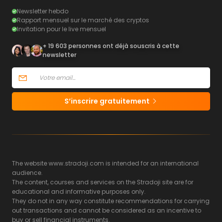
Newsletter hebdo
Rapport mensuel sur le marché des cryptos
Invitation pour le live mensuel
+ 19 603 personnes ont déjà souscris à cette
newsletter
S’inscrire gratuitement
The website www.stradoji.com is intended for an international
audience.
The content, courses and services on the Stradoji site are for
educational and informative purposes only.
They do not in any way constitute recommendations for carrying
out transactions and cannot be considered as an incentive to
buy or sell financial instruments.