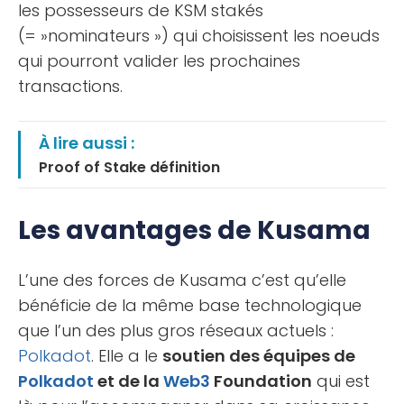
les possesseurs de KSM stakés
(= »nominateurs ») qui choisissent les noeuds
qui pourront valider les prochaines
transactions.
À lire aussi :
Proof of Stake définition
Les avantages de Kusama
L’une des forces de Kusama c’est qu’elle
bénéficie de la même base technologique
que l’un des plus gros réseaux actuels :
Polkadot
. Elle a le
soutien des équipes de
Polkadot
et de la
Web3
Foundation
qui est