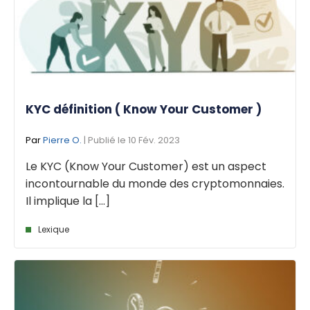
KYC définition ( Know Your Customer )
Par
Pierre O.
| Publié le 10 Fév. 2023
Le KYC (Know Your Customer) est un aspect
incontournable du monde des cryptomonnaies.
Il implique la [...]
Lexique