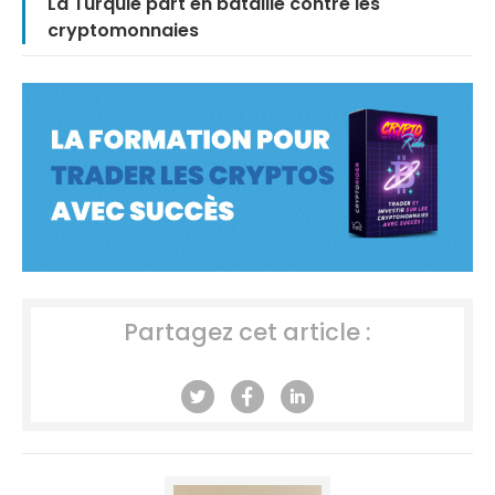
La Turquie part en bataille contre les
cryptomonnaies
Partagez cet article :