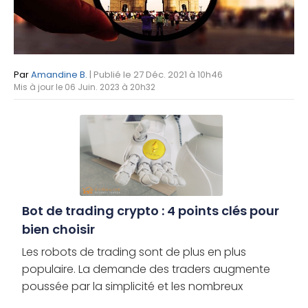
Par
Amandine B.
| Publié le 27 Déc. 2021 à 10h46
Mis à jour le 06 Juin. 2023 à 20h32
Bot de trading crypto : 4 points clés pour
bien choisir
Les robots de trading sont de plus en plus
populaire. La demande des traders augmente
poussée par la simplicité et les nombreux
avantages de bénéficier des performances d’un