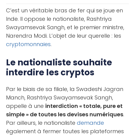
bot de trading notamment sur le [...]
C’est un véritable bras de fer qui se joue en
Inde. Il oppose le nationaliste, Rashtriya
Swayamsevak Sangh, et le premier ministre,
Narendra Modi. L’objet de leur querelle : les
cryptomonnaies
.
Le nationaliste souhaite
interdire les cryptos
Par le biais de sa filiale, la Swadeshi Jagran
Manch, Rashtriya Swayamsevak Sangh,
appelle à une
interdiction « totale, pure et
simple » de toutes les devises numériques
.
Par ailleurs, le nationaliste
demande
également à fermer toutes les plateformes