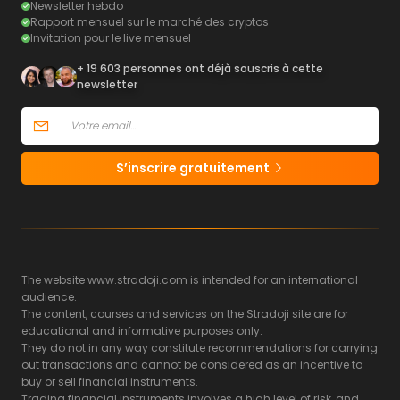
Newsletter hebdo
Rapport mensuel sur le marché des cryptos
Invitation pour le live mensuel
+ 19 603 personnes ont déjà souscris à cette
newsletter
S’inscrire gratuitement
The website www.stradoji.com is intended for an international
audience.
The content, courses and services on the Stradoji site are for
educational and informative purposes only.
They do not in any way constitute recommendations for carrying
out transactions and cannot be considered as an incentive to
buy or sell financial instruments.
Trading financial instruments involves a high level of risk, and