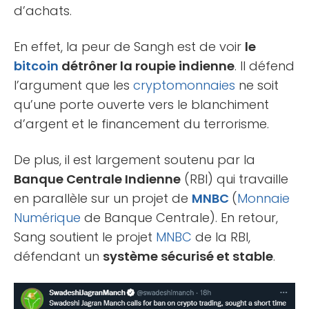
d’achats.
En effet, la peur de Sangh est de voir
le
bitcoin
détrôner la roupie indienne
. Il défend
l’argument que les
cryptomonnaies
ne soit
qu’une porte ouverte vers le blanchiment
d’argent et le financement du terrorisme.
De plus, il est largement soutenu par la
Banque Centrale Indienne
(RBI) qui travaille
en parallèle sur un projet de
MNBC
(
Monnaie
Numérique
de Banque Centrale). En retour,
Sang soutient le projet
MNBC
de la RBI,
défendant un
système sécurisé et stable
.