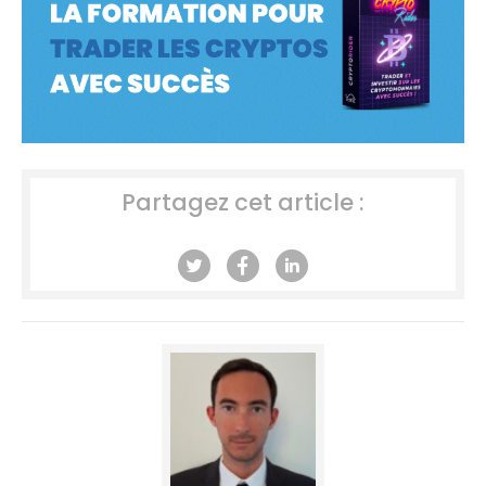
Partagez cet article :