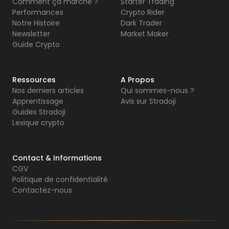
Comment ça marche ?
Starter Trading
Performances
Crypto Rider
Notre Histoire
Dark Trader
Newsletter
Market Maker
Guide Crypto
Ressources
A Propos
Nos derniers articles
Qui sommes-nous ?
Apprentissage
Avis sur Stradoji
Guides Stradoji
Lexique crypto
Contact & Informations
CGV
Politique de confidentialité
Contactez-nous