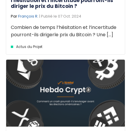
l'hésitation et l'incertitude pourront-ils
diriger le prix du Bitcoin ?
Par
François R.
| Publié le 07 Oct. 2024
Combien de temps l’hésitation et l’incertitude
pourront-ils dirigerle prix du Bitcoin ? Une [...]
Actus du Projet