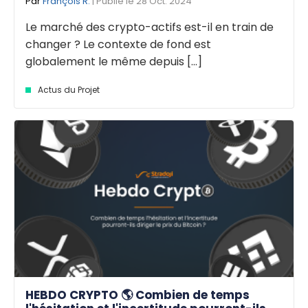
Par
François R.
| Publié le 28 Oct. 2024
Le marché des crypto-actifs est-il en train de
changer ? Le contexte de fond est
globalement le même depuis [...]
Actus du Projet
HEBDO CRYPTO 🌎 Combien de temps