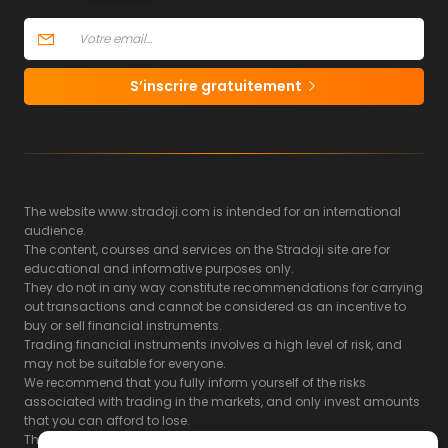
S’inscrire gratuitement
The website www.stradoji.com is intended for an international
audience.
The content, courses and services on the Stradoji site are for
educational and informative purposes only.
They do not in any way constitute recommendations for carrying
out transactions and cannot be considered as an incentive to
buy or sell financial instruments.
Trading financial instruments involves a high level of risk, and
may not be suitable for everyone.
We recommend that you fully inform yourself of the risks
associated with trading in the markets, and only invest amounts
that you can afford to lose.
The Stradoji site does not guarantee the results or the