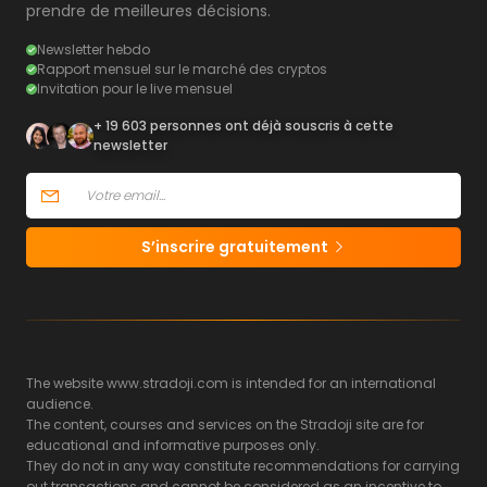
prendre de meilleures décisions.
Newsletter hebdo
Rapport mensuel sur le marché des cryptos
Invitation pour le live mensuel
+ 19 603 personnes ont déjà souscris à cette
newsletter
S’inscrire gratuitement
The website www.stradoji.com is intended for an international
audience.
The content, courses and services on the Stradoji site are for
educational and informative purposes only.
They do not in any way constitute recommendations for carrying
out transactions and cannot be considered as an incentive to