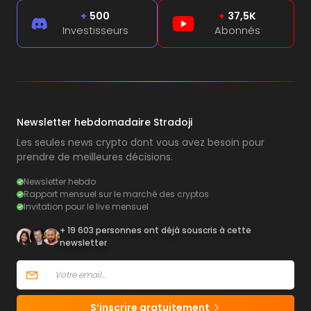
+
500
+
37,5K
Investisseurs
Abonnés
Newsletter hebdomadaire Stradoji
Les seules news crypto dont vous avez besoin pour
prendre de meilleures décisions.
Newsletter hebdo
Rapport mensuel sur le marché des cryptos
Invitation pour le live mensuel
+ 19 603 personnes ont déjà souscris à cette
newsletter
S’inscrire gratuitement