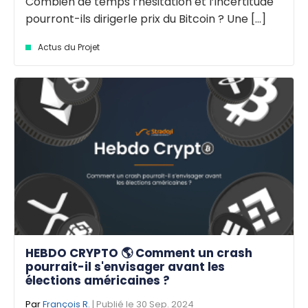
Combien de temps l’hésitation et l’incertitude
pourront-ils dirigerle prix du Bitcoin ? Une [...]
Actus du Projet
HEBDO CRYPTO 🌎 Comment un crash
pourrait-il s'envisager avant les
élections américaines ?
Par
François R.
| Publié le 30 Sep. 2024