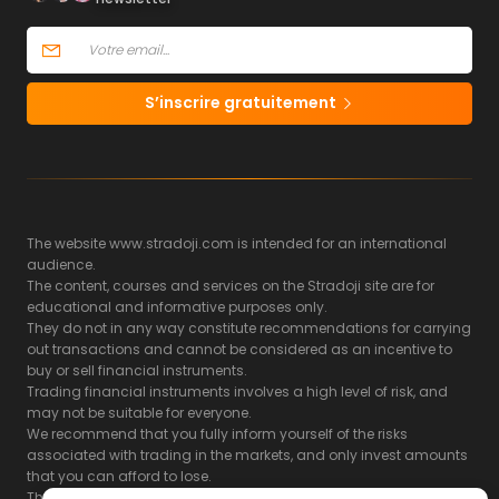
S’inscrire gratuitement
The website www.stradoji.com is intended for an international
audience.
The content, courses and services on the Stradoji site are for
educational and informative purposes only.
They do not in any way constitute recommendations for carrying
out transactions and cannot be considered as an incentive to
buy or sell financial instruments.
Trading financial instruments involves a high level of risk, and
may not be suitable for everyone.
We recommend that you fully inform yourself of the risks
associated with trading in the markets, and only invest amounts
that you can afford to lose.
The Stradoji site does not guarantee the results or the