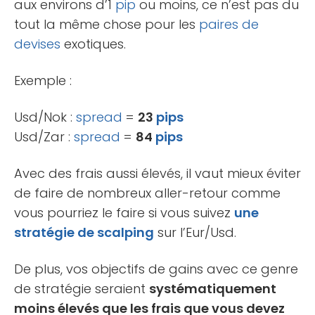
aux environs d’1
pip
ou moins, ce n’est pas du
tout la même chose pour les
paires de
devises
exotiques.
Exemple :
Usd/Nok :
spread
=
23
pips
Usd/Zar :
spread
=
84
pips
Avec des frais aussi élevés, il vaut mieux éviter
de faire de nombreux aller-retour comme
vous pourriez le faire si vous suivez
une
stratégie de scalping
sur l’Eur/Usd.
De plus, vos objectifs de gains avec ce genre
de stratégie seraient
systématiquement
moins élevés que les frais que vous devez