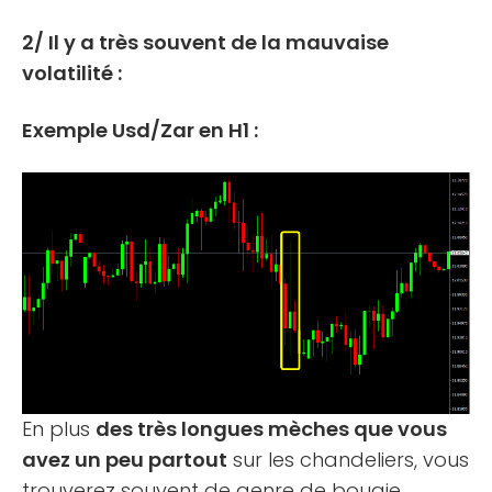
2/ Il y a très souvent de la mauvaise
volatilité :
Exemple Usd/Zar en H1 :
En plus
des très longues mèches que vous
avez un peu partout
sur les chandeliers, vous
trouverez souvent de genre de bougie.