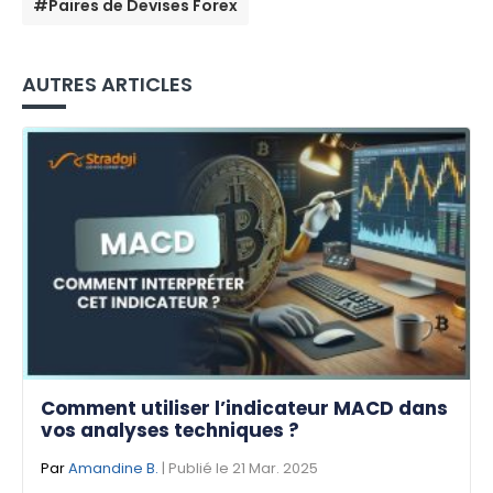
#Paires de Devises Forex
AUTRES ARTICLES
Comment utiliser l’indicateur MACD dans
vos analyses techniques ?
Par
Amandine B.
| Publié le 21 Mar. 2025