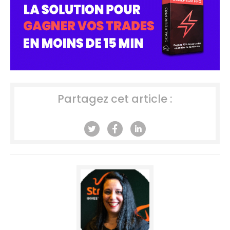
Partagez cet article :