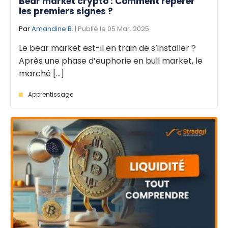
Bear market crypto : Comment repérer
les premiers signes ?
Par
Amandine B.
| Publié le 05 Mar. 2025
Le bear market est-il en train de s’installer ?
Après une phase d’euphorie en bull market, le
marché [...]
Apprentissage