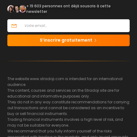
+ 19 603 personnes ont déjà souscris à cette
newsletter
S’inscrire gratuitement
The website www.stradoji.com is intended for an international
audience.
The content, courses and services on the Stradoji site are for
educational and informative purposes only.
They do not in any way constitute recommendations for carrying
out transactions and cannot be considered as an incentive to
buy or sell financial instruments.
Trading financial instruments involves a high level of risk, and
may not be suitable for everyone.
We recommend that you fully inform yourself of the risks
associated with trading in the markets, and only invest amounts