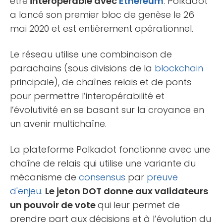
être
interopérable avec
Ethereum
. Polkadot
a lancé son premier bloc de genèse le 26
mai 2020 et est entièrement opérationnel.
Le réseau utilise une combinaison de
parachains (sous divisions de la
blockchain
principale), de chaînes relais et de ponts
pour permettre l’interopérabilité et
l’évolutivité en se basant sur la croyance en
un avenir multichaîne.
La plateforme Polkadot fonctionne avec une
chaîne de relais qui utilise une variante du
mécanisme de
consensus
par
preuve
d'enjeu
.
Le jeton DOT donne aux validateurs
un pouvoir de vote
qui leur permet de
prendre part aux décisions et à l’évolution du