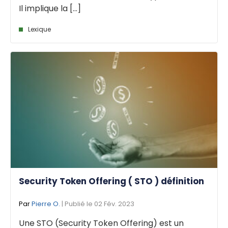
Il implique la [...]
Lexique
Security Token Offering ( STO ) définition
Par
Pierre O.
| Publié le 02 Fév. 2023
Une STO (Security Token Offering) est un