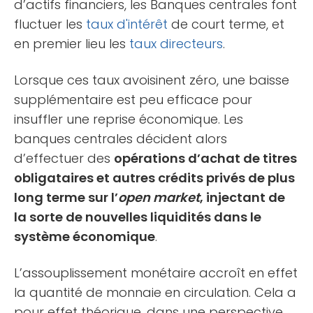
d’actifs financiers, les Banques centrales font
fluctuer les
taux d'intérêt
de court terme, et
en premier lieu les
taux directeurs
.
Lorsque ces taux avoisinent zéro, une baisse
supplémentaire est peu efficace pour
insuffler une reprise économique. Les
banques centrales décident alors
d’effectuer des
opérations d’achat de titres
obligataires et autres crédits privés de plus
long terme sur l’
open market
, injectant de
la sorte de nouvelles liquidités dans le
système économique
.
L’assouplissement monétaire accroît en effet
la quantité de monnaie en circulation. Cela a
pour effet théorique, dans une perspective