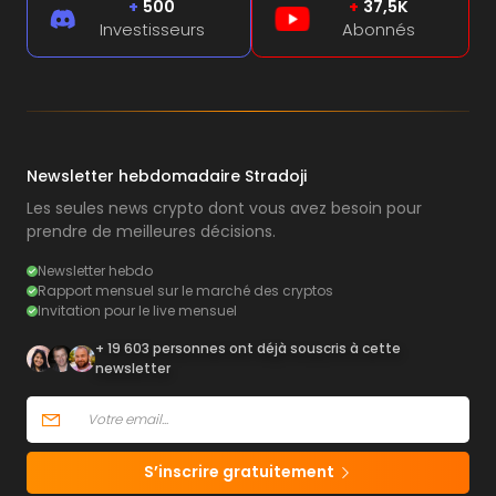
+
500
+
37,5K
Investisseurs
Abonnés
Newsletter hebdomadaire Stradoji
Les seules news crypto dont vous avez besoin pour
prendre de meilleures décisions.
Newsletter hebdo
Rapport mensuel sur le marché des cryptos
Invitation pour le live mensuel
+ 19 603 personnes ont déjà souscris à cette
newsletter
S’inscrire gratuitement