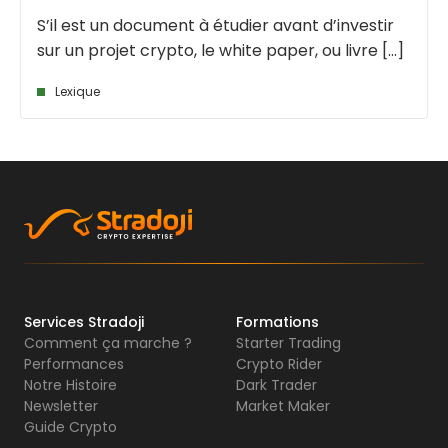
S’il est un document à étudier avant d’investir
sur un projet crypto, le white paper, ou livre [...]
Lexique
Services Stradoji
Formations
Comment ça marche ?
Starter Trading
Performances
Crypto Rider
Notre Histoire
Dark Trader
Newsletter
Market Maker
Guide Crypto