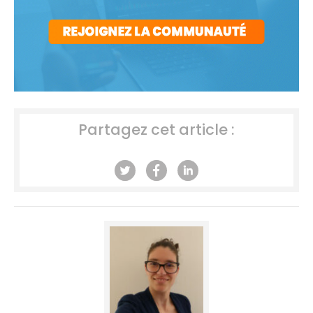
Partagez cet article :