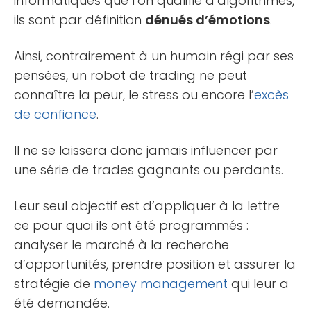
informatiques que l’on qualifie d’algorithmes,
ils sont par définition
dénués d’émotions
.
Ainsi, contrairement à un humain régi par ses
pensées, un robot de trading ne peut
connaître la peur, le stress ou encore l’
excès
de confiance
.
Il ne se laissera donc jamais influencer par
une série de trades gagnants ou perdants.
Leur seul objectif est d’appliquer à la lettre
ce pour quoi ils ont été programmés :
analyser le marché à la recherche
d’opportunités, prendre position et assurer la
stratégie de
money management
qui leur a
été demandée.