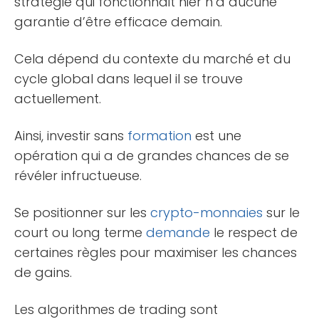
stratégie qui fonctionnait hier n’a aucune
garantie d’être efficace demain.
Cela dépend du contexte du marché et du
cycle global dans lequel il se trouve
actuellement.
Ainsi, investir sans
formation
est une
opération qui a de grandes chances de se
révéler infructueuse.
Se positionner sur les
crypto-monnaies
sur le
court ou long terme
demande
le respect de
certaines règles pour maximiser les chances
de gains.
Les algorithmes de trading sont