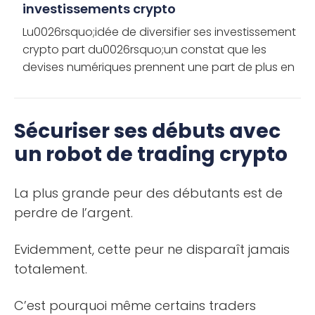
investissements crypto
Lu0026rsquo;idée de diversifier ses investissement
crypto part du0026rsquo;un constat que les
devises numériques prennent une part de plus en
plus importante de lu0026rsquo;économie
mondiale. Ainsi, comme pour les […]
Sécuriser ses débuts avec
un robot de trading crypto
La plus grande peur des débutants est de
perdre de l’argent.
Evidemment, cette peur ne disparaît jamais
totalement.
C’est pourquoi même certains traders