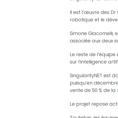
Il est l’œuvre des D
robotique et le déve
Simone Giacomelli, 
associée aux deux sc
Le reste de l’équip
sur l’intelligence artifi
SingularityNET est do
puisqu’en décembre 2
vente de 50 % de la
Le projet repose ac
Toutefois, les équi