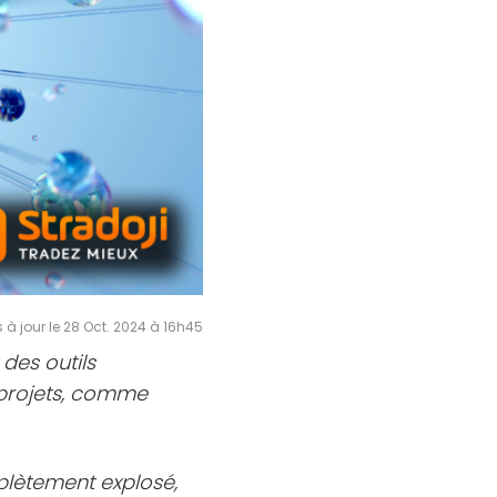
s à jour le 28 Oct. 2024 à 16h45
des outils
s projets, comme
mplètement explosé,