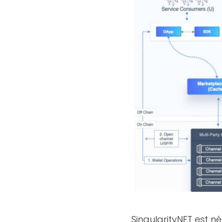
SingularityNET est né