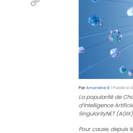
Par
Amandine B.
| Publié le 
La popularité de Cha
d’Intelligence Artifi
SingularityNET (AGIX)
Pour cause, depuis le 