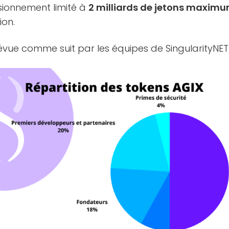
sionnement limité à
2 milliards de jetons maxim
ion.
révue comme suit par les équipes de SingularityNET 