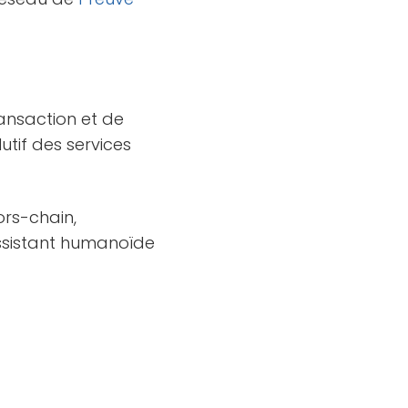
ansaction et de
utif des services
ors-chain,
assistant humanoïde