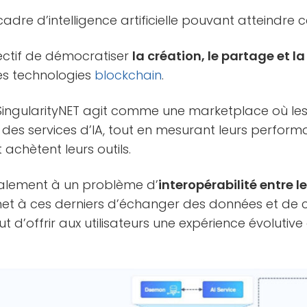
adre d’intelligence artificielle pouvant atteindre c
jectif de démocratiser
la création, le partage et 
les technologies
blockchain
.
 SingularityNET agit comme une marketplace où le
des services d’IA, tout en mesurant leurs perform
t achètent leurs outils.
galement à un problème d’
interopérabilité entre l
rmet à ces derniers d’échanger des données et de 
t d’offrir aux utilisateurs une expérience évolutive