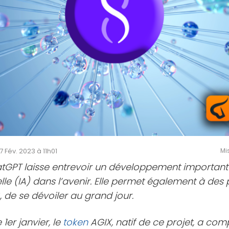
07 Fév. 2023 à 11h01
Mi
tGPT laisse entrevoir un développement important 
cielle (IA) dans l’avenir. Elle permet également à de
, de se dévoiler au grand jour.
1er janvier, le
token
AGIX, natif de ce projet, a co