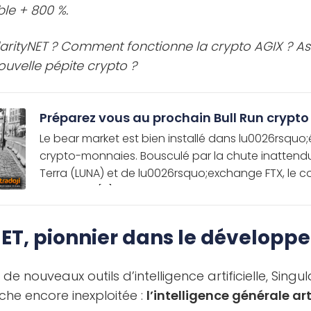
ble + 800 %.
arityNET ? Comment fonctionne la crypto AGIX ? As
uvelle pépite crypto ?
Préparez vous au prochain Bull Run crypto
Le bear market est bien installé dans lu0026rsqu
crypto-monnaies. Bousculé par la chute inattend
Terra (LUNA) et de lu0026rsquo;exchange FTX, le 
actuel fait […]
NET, pionnier dans le développ
de nouveaux outils d’intelligence artificielle, Singul
iche encore inexploitée :
l’intelligence générale arti