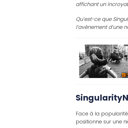
affichant un incroya
Qu’est-ce que Singul
l’avènement d’une no
Singularity
Face à la popularité 
positionne sur une n