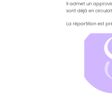
Il admet un approvi
sont déjà en circulat
La répartition est p