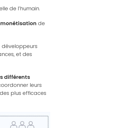
elle de l’humain.
la monétisation
de
s développeurs
ances, et des
es différents
coordonner leurs
 des plus efficaces