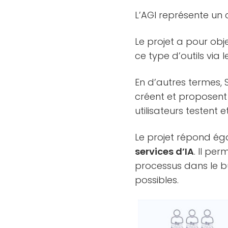
L’AGI représente un c
Le projet a pour ob
ce type d’outils via 
En d’autres termes,
créent et proposent 
utilisateurs testent e
Le projet répond é
services d’IA
. Il pe
processus dans le bu
possibles.