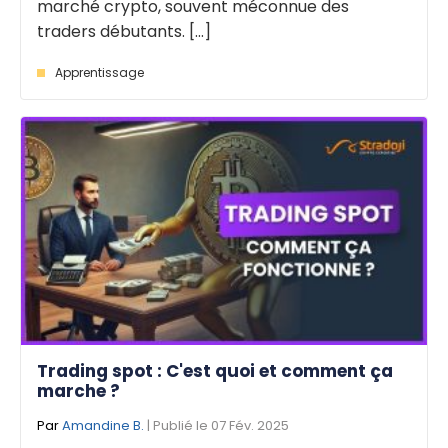
marché crypto, souvent méconnue des
traders débutants. [...]
Apprentissage
Trading spot : C'est quoi et comment ça
marche ?
Par
Amandine B.
| Publié le 07 Fév. 2025