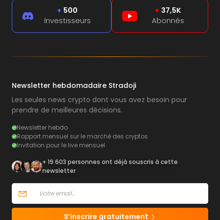
+
500
+
37,5K
Investisseurs
Abonnés
Newsletter hebdomadaire Stradoji
Les seules news crypto dont vous avez besoin pour
prendre de meilleures décisions.
Newsletter hebdo
Rapport mensuel sur le marché des cryptos
Invitation pour le live mensuel
+ 19 603 personnes ont déjà souscris à cette
newsletter
S’inscrire gratuitement