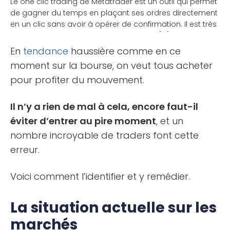
Le one clic trading de Metatrader est un outil qui permet
de gagner du temps en plaçant ses ordres directement
en un clic sans avoir à opérer de confirmation. Il est très
utile pour les traders de court terme qui [...]
En
tendance
haussière comme en ce
moment sur la bourse, on veut tous acheter
pour profiter du mouvement.
Il n’y a rien de mal à cela, encore faut-il
éviter d’entrer au pire moment
, et un
nombre incroyable de traders font cette
erreur.
Voici comment l’identifier et y remédier.
La situation actuelle sur les
marchés