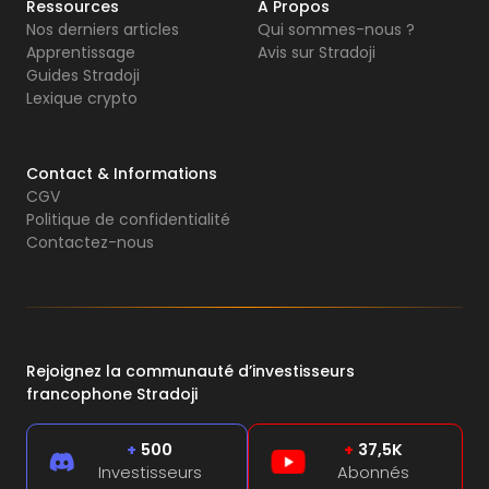
Ressources
A Propos
Nos derniers articles
Qui sommes-nous ?
Apprentissage
Avis sur Stradoji
Guides Stradoji
Lexique crypto
Contact & Informations
CGV
Politique de confidentialité
Contactez-nous
Rejoignez la communauté d’investisseurs
francophone Stradoji
+
500
+
37,5K
Investisseurs
Abonnés