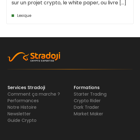
sur un projet crypto, le white paper, ou livre [...]
Lexique
Services Stradoji
Formations
Comment ça marche ?
Starter Trading
Performances
Crypto Rider
Notre Histoire
Dark Trader
Newsletter
Market Maker
Guide Crypto