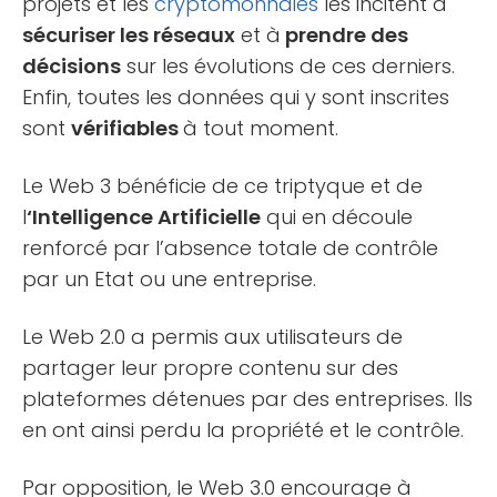
projets et les
cryptomonnaies
les incitent à
sécuriser les réseaux
et à
prendre des
décisions
sur les évolutions de ces derniers.
Enfin, toutes les données qui y sont inscrites
sont
vérifiables
à tout moment.
Le Web 3 bénéficie de ce triptyque et de
l
‘Intelligence Artificielle
qui en découle
renforcé par l’absence totale de contrôle
par un Etat ou une entreprise.
Le Web 2.0 a permis aux utilisateurs de
partager leur propre contenu sur des
plateformes détenues par des entreprises. Ils
en ont ainsi perdu la propriété et le contrôle.
Par opposition, le Web 3.0 encourage à