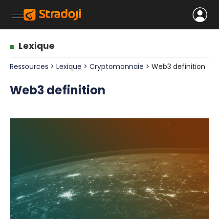
Lexique
Ressources
>
Lexique
>
Cryptomonnaie
> Web3 definition
Web3 definition