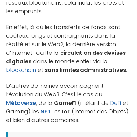
réseaux blockchains, cela inclut les prêts et
les emprunts.
En effet, là où les transferts de fonds sont
coûteux, longs et contraignants dans la
réalité et sur le Web2, la dernière version
d’Internet facilite la
circulation des devises
digitales
dans le monde entier via la
blockchain
et
sans limites administratives
.
D’autres domaines accompagnent
l’évolution du Web3. C’est le cas du
Métaverse
, de la
GameFi
(mêlant de
DeFi
et
Gaming),les
NFT
, les
IoT
(Internet des Objets)
et bien d’autres domaines.