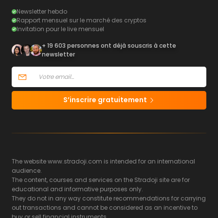
Newsletter hebdo
Rapport mensuel sur le marché des cryptos
Invitation pour le live mensuel
+ 19 603 personnes ont déjà souscris à cette
newsletter
S’inscrire gratuitement
The website www.stradoji.com is intended for an international
audience.
The content, courses and services on the Stradoji site are for
educational and informative purposes only.
They do not in any way constitute recommendations for carrying
out transactions and cannot be considered as an incentive to
buy or sell financial instruments.