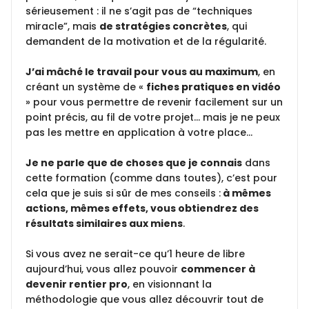
sérieusement : il ne s’agit pas de “techniques
miracle”, mais
de stratégies concrètes
, qui
demandent de la motivation et de la régularité.
J’ai mâché le travail pour vous au maximum
, en
créant un système de «
fiches pratiques en vidéo
» pour vous permettre de revenir facilement sur un
point précis, au fil de votre projet… mais je ne peux
pas les mettre en application à votre place…
Je ne parle que de choses que je connais
dans
cette formation (comme dans toutes), c’est pour
cela que je suis si sûr de mes conseils :
à mêmes
actions, mêmes effets, vous obtiendrez des
résultats similaires aux miens
.
Si vous avez ne serait-ce qu’1 heure de libre
aujourd’hui, vous allez pouvoir
commencer à
devenir rentier pro
, en visionnant la
méthodologie que vous allez découvrir tout de