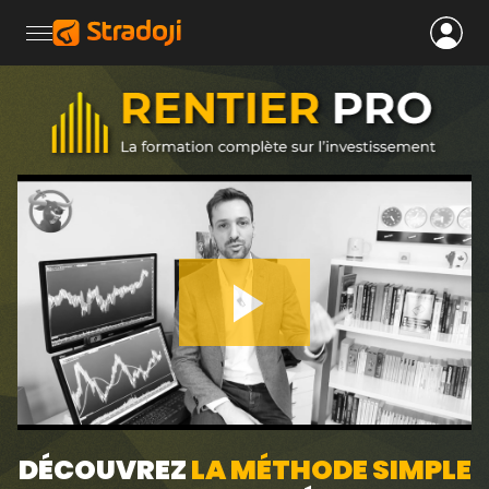
Play
Video
DÉCOUVREZ
LA MÉTHODE SIMPLE