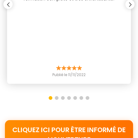
Publié le 11/11/2022
1
2
3
4
5
6
7
CLIQUEZ ICI POUR ÊTRE INFORMÉ DE