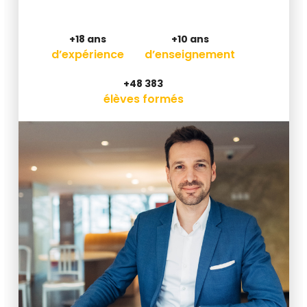
+18 ans
+10 ans
d’expérience
d’enseignement
+48 383
élèves formés