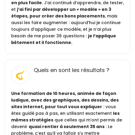
en plus facile
. J’ai continué d’apprendre, de tester,
et
j’ai fini par développer un « modèle » en 3
étapes, pour créer des bons placements
, mais
aussi les faire augmenter : aujourd’hui je continue
toujours d’appliquer ce modèle, et je n’ai plus
besoin de me poser 36 questions :
je l’applique
bêtement et il fonctionne.
Quels en sont les résultats ?
Une formation de 10 heures, animée de façon
ludique, avec des graphiques, des dessins, des
sites internet, pour tout vous expliquer
: vous
êtes guidé pas à pas, en utilisant exactement
les
mêmes stratégies
que celles qui m’ont permis de
devenir
quasi rentier à seulement 35 ans
: Le
problème, c’est qu’il va falloir s’y mettre