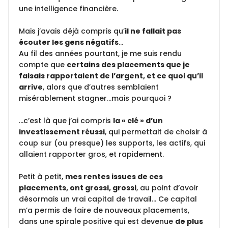
une intelligence financière.
Mais j’avais déjà compris qu’
il ne fallait pas
écouter les gens négatifs
…
Au fil des années pourtant, je me suis rendu
compte que
certains des placements que je
faisais rapportaient de l’argent, et ce quoi qu’il
arrive
, alors que d’autres semblaient
misérablement stagner…mais pourquoi ?
…c’est là que j’ai compris
la « clé » d’un
investissement réussi
, qui permettait de choisir à
coup sur (ou presque) les supports, les actifs, qui
allaient rapporter gros, et rapidement.
Petit à petit,
mes rentes issues de ces
placements, ont grossi, grossi
, au point d’avoir
désormais un vrai capital de travail… Ce capital
m’a permis de faire de nouveaux placements,
dans une spirale positive qui est devenue
de plus