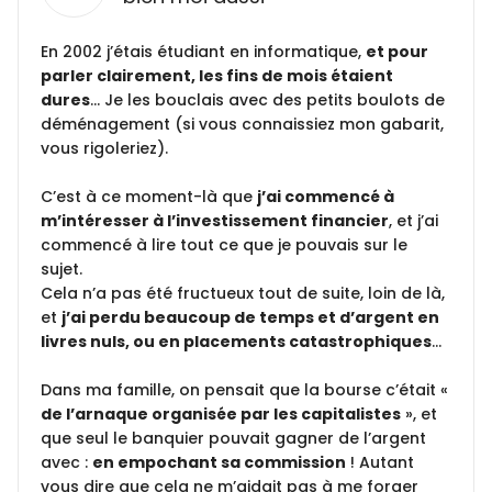
En 2002 j’étais étudiant en informatique,
et pour
parler clairement, les fins de mois étaient
dures
… Je les bouclais avec des petits boulots de
déménagement (si vous connaissiez mon gabarit,
vous rigoleriez).
C’est à ce moment-là que
j’ai commencé à
m’intéresser à l’investissement financier
, et j’ai
commencé à lire tout ce que je pouvais sur le
sujet.
Cela n’a pas été fructueux tout de suite, loin de là,
et
j’ai perdu beaucoup de temps et d’argent en
livres nuls, ou en placements catastrophiques
…
Dans ma famille, on pensait que la bourse c’était «
de l’arnaque organisée par les capitalistes
», et
que seul le banquier pouvait gagner de l’argent
avec :
en empochant sa commission
! Autant
vous dire que cela ne m’aidait pas à me forger