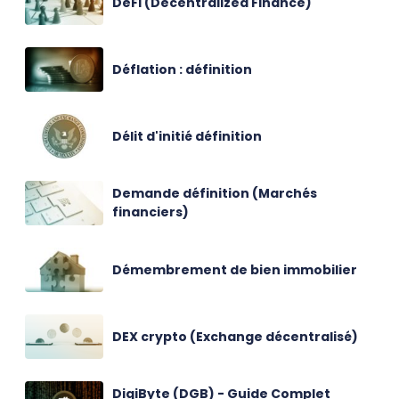
DeFi (Decentralized Finance)
Déflation : définition
Délit d'initié définition
Demande définition (Marchés
financiers)
Démembrement de bien immobilier
DEX crypto (Exchange décentralisé)
DigiByte (DGB) - Guide Complet