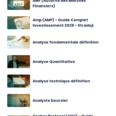
AMF (Autorité des Marchés
Financiers)
Amp (AMP) - Guide Complet
Investissement 2025 - Stradoji
Analyse fondamentale définition
Analyse Quantitative
Analyse technique définition
Analyste boursier