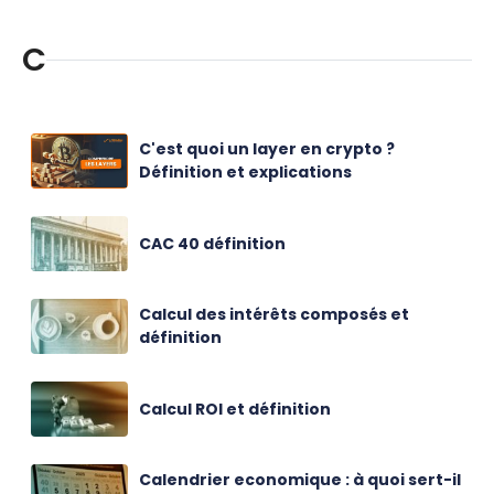
C
C'est quoi un layer en crypto ?
Définition et explications
CAC 40 définition
Calcul des intérêts composés et
définition
Calcul ROI et définition
Calendrier economique : à quoi sert-il