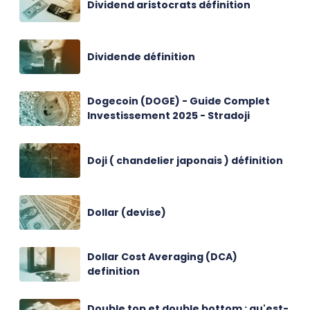
Dividend aristocrats définition
Dividende définition
Dogecoin (DOGE) - Guide Complet
Investissement 2025 - Stradoji
Doji ( chandelier japonais ) définition
Dollar (devise)
Dollar Cost Averaging (DCA)
definition
Double top et double bottom : qu'est-