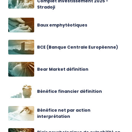
Complet Investissement 2025 -
Stradoji
Baux emphytéotiques
BCE (Banque Centrale Européenne)
Bear Market définition
Bénéfice financier définition
Bénéfice net par action
interprétation