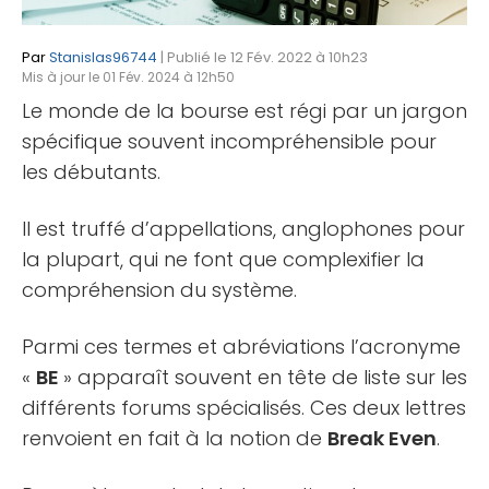
Par
Stanislas96744
| Publié le 12 Fév. 2022 à 10h23
Mis à jour le 01 Fév. 2024 à 12h50
Le monde de la bourse est régi par un jargon
spécifique souvent incompréhensible pour
les débutants.
Il est truffé d’appellations, anglophones pour
la plupart, qui ne font que complexifier la
compréhension du système.
Parmi ces termes et abréviations l’acronyme
«
BE
» apparaît souvent en tête de liste sur les
différents forums spécialisés. Ces deux lettres
renvoient en fait à la notion de
Break Even
.