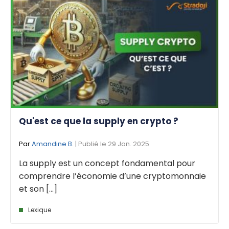
Qu'est ce que la supply en crypto ?
Par
Amandine B.
| Publié le 29 Jan. 2025
La supply est un concept fondamental pour
comprendre l’économie d’une cryptomonnaie
et son [...]
Lexique