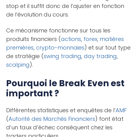
stop et il suffit donc de l’ajuster en fonction
de l’évolution du cours.
Ce mécanisme fonctionne sur tous les
produits financiers (
actions
,
forex
,
matières
premières
,
crypto-monnaies
) et sur tout type
de stratégie (
swing trading
,
day trading
,
scalping
).
Pourquoi le Break Even est
important ?
Différentes statistiques et enquêtes de l’
AMF
(
Autorité des Marchés Financiers
) font état
d’un taux d’échec conséquent chez les
traders particuliers.