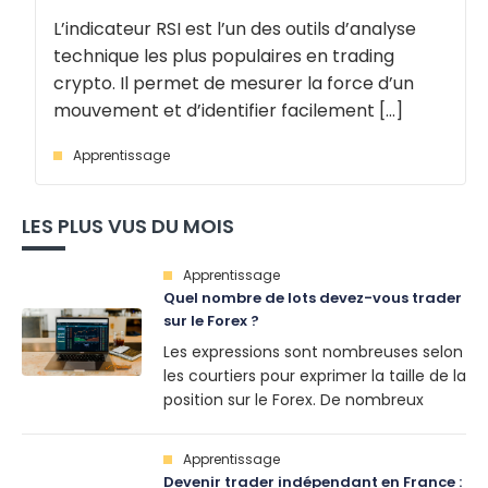
L’indicateur RSI est l’un des outils d’analyse
technique les plus populaires en trading
crypto. Il permet de mesurer la force d’un
mouvement et d’identifier facilement [...]
Apprentissage
LES PLUS VUS DU MOIS
Apprentissage
Quel nombre de lots devez-vous trader
sur le Forex ?
Les expressions sont nombreuses selon
les courtiers pour exprimer la taille de la
position sur le Forex. De nombreux
traders se posent des questions
lorsqu’il s’agit d’ouvrir une position.
Apprentissage
Stradoji revient sur une méthode
Devenir trader indépendant en France :