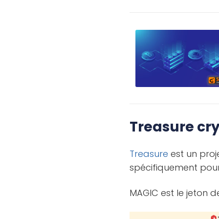
Treasure cryp
Treasure
est un pro
spécifiquement pour
MAGIC est le jeton d