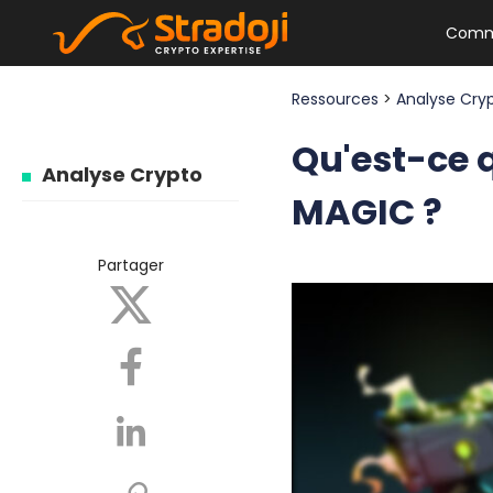
Comm
Ressources
>
Analyse Cry
Qu'est-ce 
Analyse Crypto
MAGIC ?
Partager