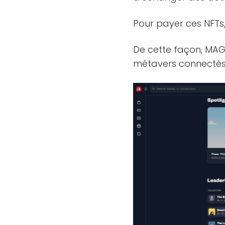
Pour payer ces NFTs,
De cette façon, MA
métavers connectés