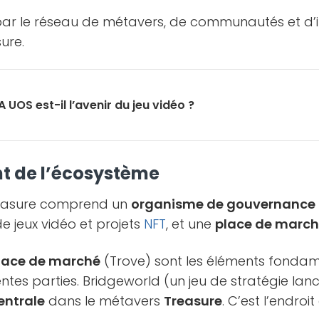
ar le réseau de métavers, de communautés et d’i
ure.
 UOS est-il l’avenir du jeu vidéo ?
 de l’écosystème
reasure comprend un
organisme de gouvernance
e jeux vidéo et projets
NFT
, et une
place de marc
lace de marché
(Trove) sont les éléments fonda
entes parties. Bridgeworld (un jeu de stratégie lanc
entrale
dans le métavers
Treasure
. C’est l’endro