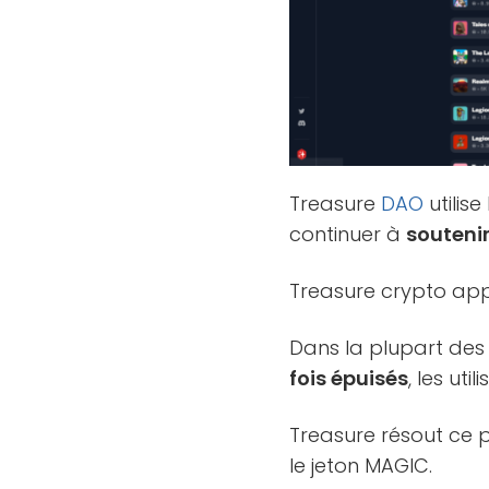
Treasure
DAO
utilis
continuer à
soutenir
Treasure crypto ap
Dans la plupart des 
fois épuisés
, les ut
Treasure résout ce
le jeton MAGIC.