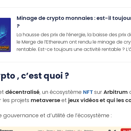
Minage de crypto monnaies : est-il toujou
?
La hausse des prix de l’énergie, la baisse des pri
le Merge de l’Ethereum ont rendu le minage de c
rentable. Est-ce toujours une activité rentable ? L’
to , c’est quoi ?
jet
décentralisé
, un écosystème
NFT
sur
Arbitrum
q
 les projets
metaverse
et
jeux vidéos et qui les 
e gouvernance et d’utilité de l’écosystème :