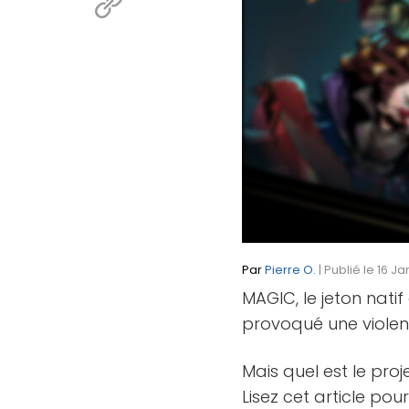
Par
Pierre O.
| Publié le 16 J
MAGIC, le jeton natif
provoqué une violent
Mais quel est le proj
Lisez cet article pou