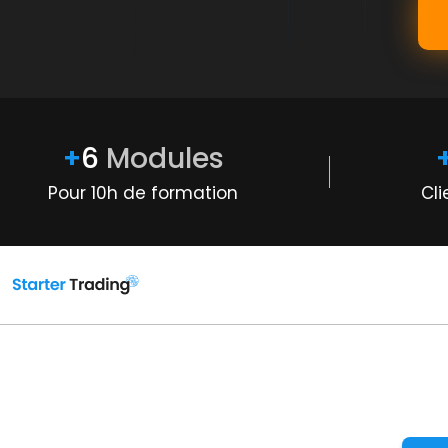
+
6
Modules
Pour 10h de formation
Cli