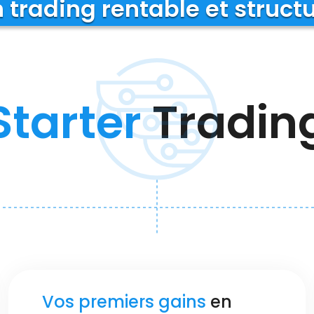
 trading rentable et struct
Starter
Tradin
Vos premiers gains
en