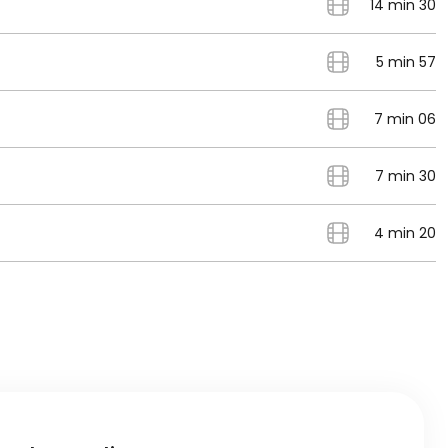
14 min 30
5 min 57
7 min 06
7 min 30
4 min 20