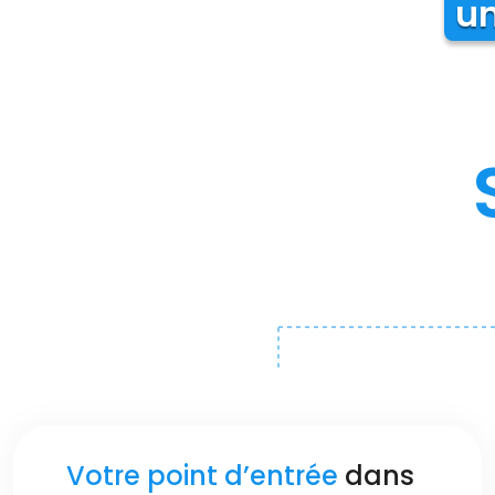
un
Votre point d’entrée
dans