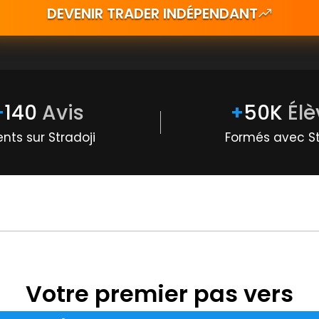
DEVENIR TRADER INDÉPENDANT
+
140
Avis
+
50K
Élè
ents sur Stradoji
Formés avec St
Votre premier pas vers