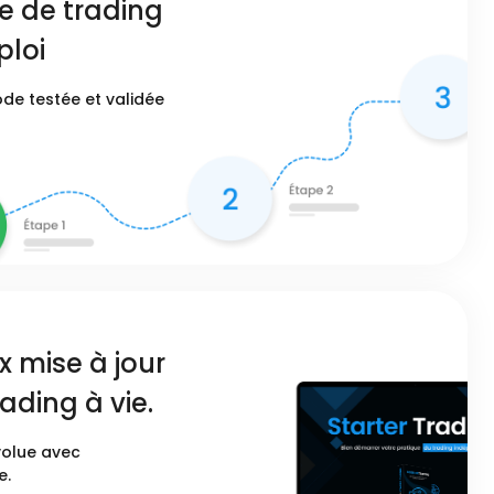
e de trading
ploi
de testée et validée
 mise à jour
ading à vie.
volue avec
e.