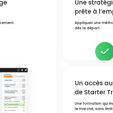
age
Une stratégi
prête à l’em
acement.
Appliquez une métho
dès le départ.
Un accès aux
de Starter Tr
Une formation qui é
le marché, sans limit