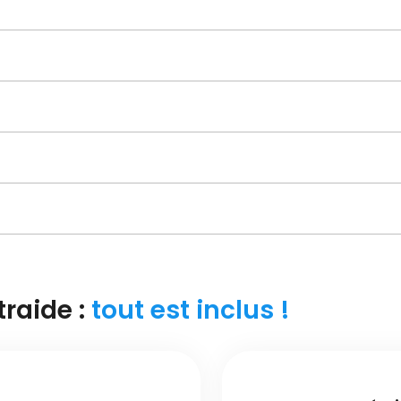
traide :
tout est inclus !