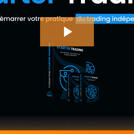
Play
Video