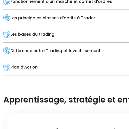
Fonctionnement d’un marché et carnet d’ordres
in
Les principales classes d’actifs à Trader
in
Les bases du trading
in
Différence entre Trading et Investissement
Plan d’Action
Apprentissage, stratégie et en