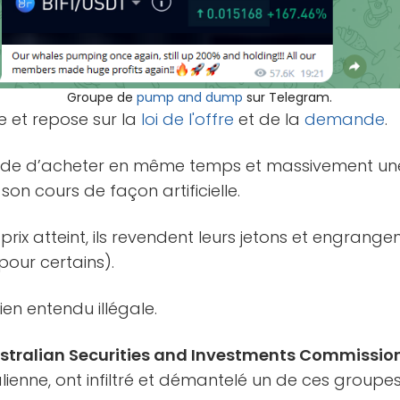
Groupe de
pump and dump
sur Telegram.
le et repose sur la
loi de l'offre
et de la
demande
.
écide d’acheter en même temps et massivement u
son cours de façon artificielle.
e prix atteint, ils revendent leurs jetons et engrang
pour certains).
ien entendu illégale.
stralian Securities and Investments Commissio
lienne, ont infiltré et démantelé un de ces groupes