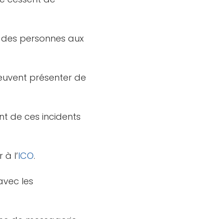
t des personnes aux
peuvent présenter de
nt de ces incidents
 à l’
ICO
.
avec les