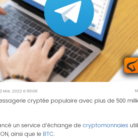
 02 Mai. 2022 à 15h06
M
sagerie cryptée populaire avec plus de 500 millio
ancé un service d’échange de
cryptomonnaies
uti
 TON, ainsi que le
BTC
.