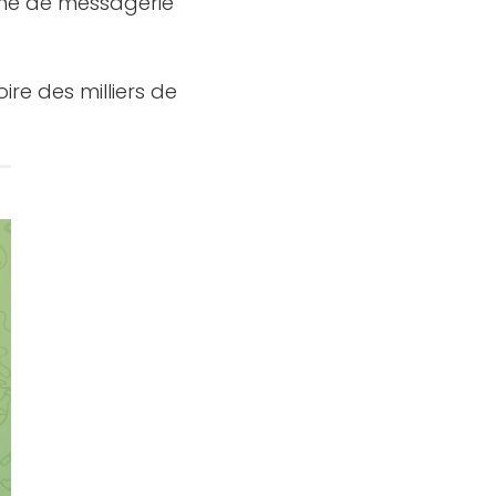
rme de messagerie
re des milliers de