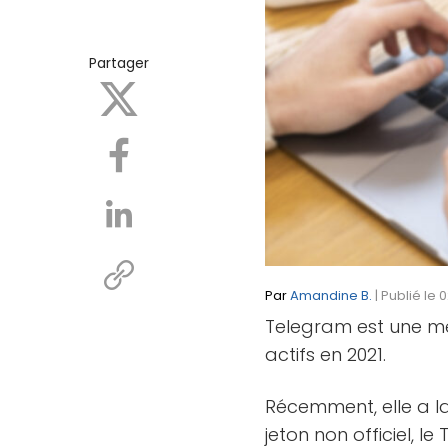
Partager
Par
Amandine B.
| Publié le
Telegram est une mes
actifs en 2021.
Récemment, elle a l
jeton non officiel, le