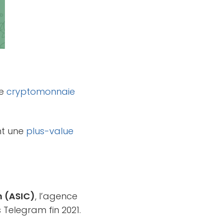
ne
cryptomonnaie
ent une
plus-value
n (ASIC)
, l’agence
 Telegram fin 2021.