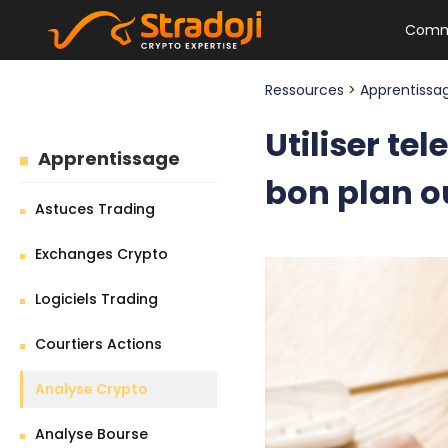
Comm
Ressources
>
Apprentiss
Utiliser te
Apprentissage
bon plan o
Astuces Trading
Exchanges Crypto
Logiciels Trading
Courtiers Actions
Analyse Crypto
Analyse Bourse