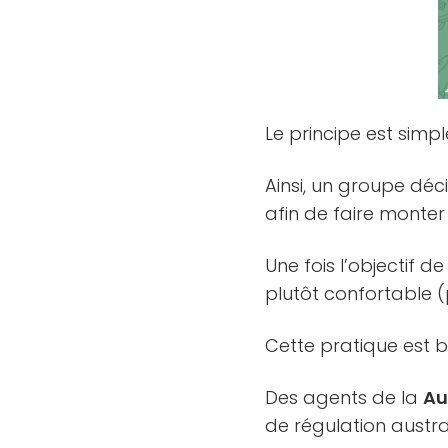
Le principe est simp
Ainsi, un groupe d
afin de faire monter 
Une fois l’objectif d
plutôt confortable (
Cette pratique est b
Des agents de la
Au
de régulation austra