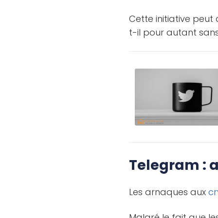
Cette initiative peu
t-il pour autant sans
Telegram : 
Les arnaques aux
c
Malgré le fait que l