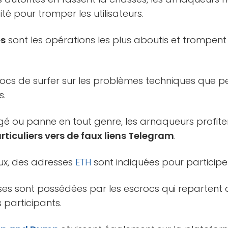
té pour tromper les utilisateurs.
es
sont les opérations les plus aboutis et trompen
scrocs de surfer sur les problèmes techniques que 
s.
rgé ou panne en tout genre, les arnaqueurs profite
articuliers vers de faux liens Telegram
.
ux, des adresses
ETH
sont indiquées pour participer
sses sont possédées par les escrocs qui repartent 
 participants.