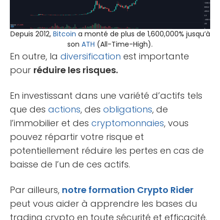
Depuis 2012,
Bitcoin
a monté de plus de 1,600,000% jusqu’à
son
ATH
(All-Time-High).
En outre, la
diversification
est importante
pour
réduire les risques.
En investissant dans une variété d’actifs tels
que des
actions
, des
obligations
, de
l’immobilier et des
cryptomonnaies
, vous
pouvez répartir votre risque et
potentiellement réduire les pertes en cas de
baisse de l’un de ces actifs.
Par ailleurs,
notre formation Crypto Rider
peut vous aider à apprendre les bases du
trading crypto en toute sécurité et efficacité.