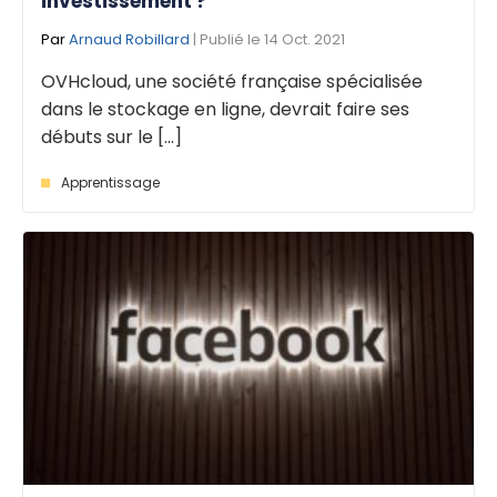
investissement ?
Par
Arnaud Robillard
| Publié le 14 Oct. 2021
OVHcloud, une société française spécialisée
dans le stockage en ligne, devrait faire ses
débuts sur le [...]
Apprentissage