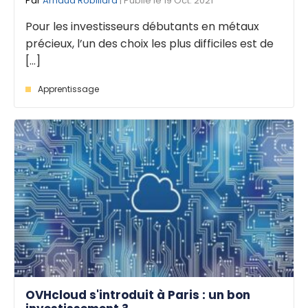
Par
Arnaud Robillard
| Publié le 19 Oct. 2021
Pour les investisseurs débutants en métaux
précieux, l’un des choix les plus difficiles est de
[...]
Apprentissage
OVHcloud s'introduit à Paris : un bon