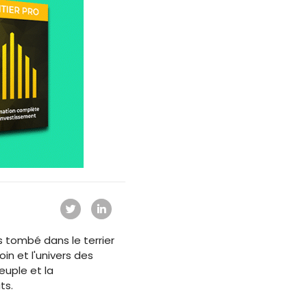
s tombé dans le terrier
oin et l'univers des
euple et la
ts.