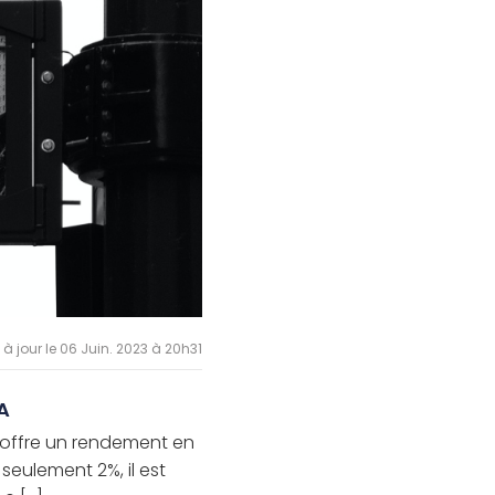
 à jour le 06 Juin. 2023 à 20h31
 A
, offre un rendement en
 seulement 2%, il est