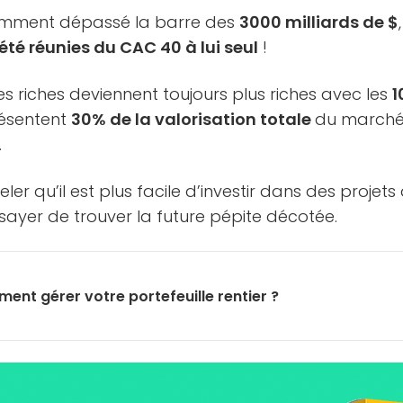
mment dépassé la barre des
3000 milliards de $
été réunies du CAC 40 à lui seul
!
es riches deviennent toujours plus riches avec les
1
résentent
30% de la valorisation totale
du marché
.
er qu’il est plus facile d’investir dans des projets
sayer de trouver la future pépite décotée.
ent gérer votre portefeuille rentier ?