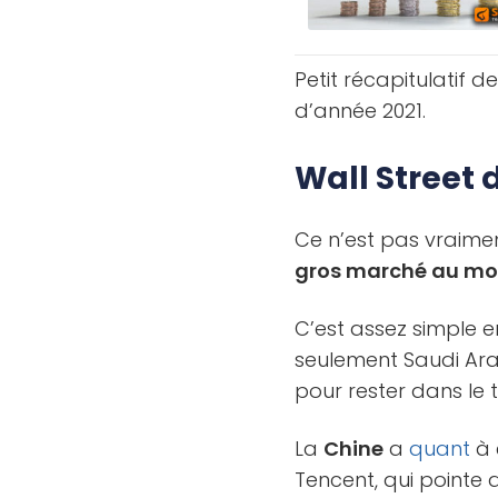
Petit récapitulatif 
d’année 2021.
Wall Street
Ce n’est pas vraimen
gros marché au mo
C’est assez simple en
seulement Saudi Ara
pour rester dans le t
La
Chine
a
quant
à 
Tencent, qui pointe 