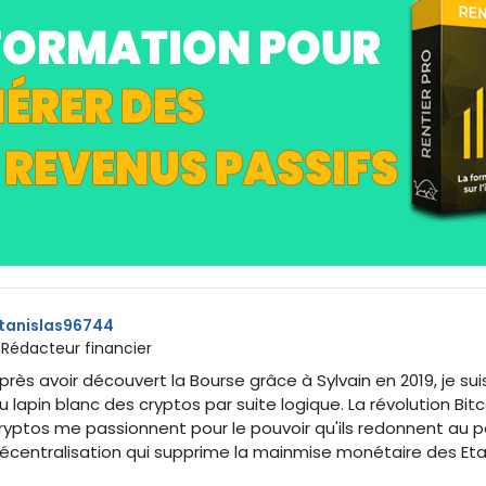
tanislas96744
 Rédacteur financier
près avoir découvert la Bourse grâce à Sylvain en 2019, je sui
u lapin blanc des cryptos par suite logique. La révolution Bitc
ryptos me passionnent pour le pouvoir qu'ils redonnent au p
écentralisation qui supprime la mainmise monétaire des Eta