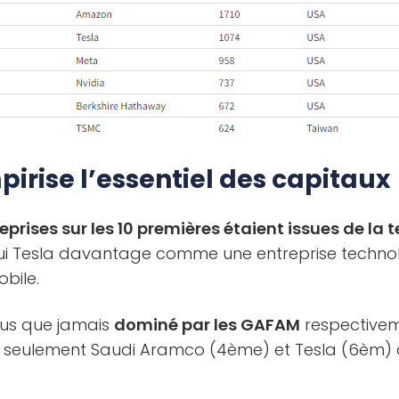
irise l’essentiel des capitaux
eprises sur les 10 premières étaient issues de la 
ui Tesla davantage comme une entreprise technol
bile.
lus que jamais
dominé par les GAFAM
respectivem
 seulement Saudi Aramco (4ème) et Tesla (6èm) 