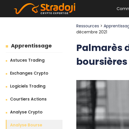
Comm
Ressources
>
Apprentiss
décembre 2021
Palmarès d
Apprentissage
boursières
Astuces Trading
Exchanges Crypto
Logiciels Trading
Courtiers Actions
Analyse Crypto
Analyse Bourse