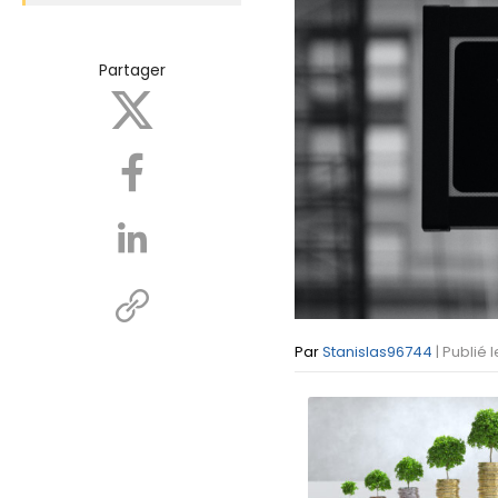
Partager
Par
Stanislas96744
| Publié 