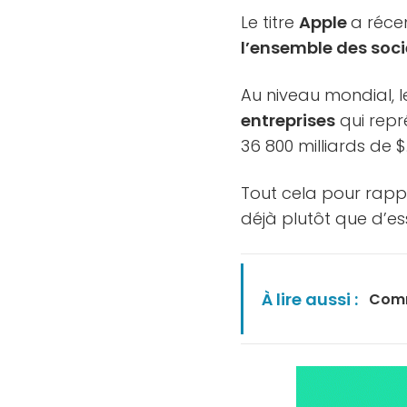
Le titre
Apple
a réce
l’ensemble des soci
Au niveau mondial, l
entreprises
qui rep
36 800 milliards de $
Tout cela pour rappel
déjà plutôt que d’es
À lire aussi :
Comm