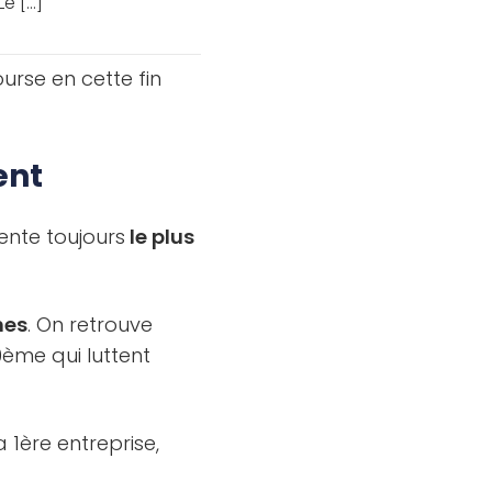
 [...]
urse en cette fin
ent
ente toujours
le plus
nes
. On retrouve
ème qui luttent
 1ère entreprise,