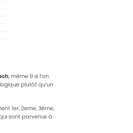
tech
, même 9 si l’on
ogique plutôt qu’un
ent 1er, 2eme, 3ème,
qui sont parvenus à