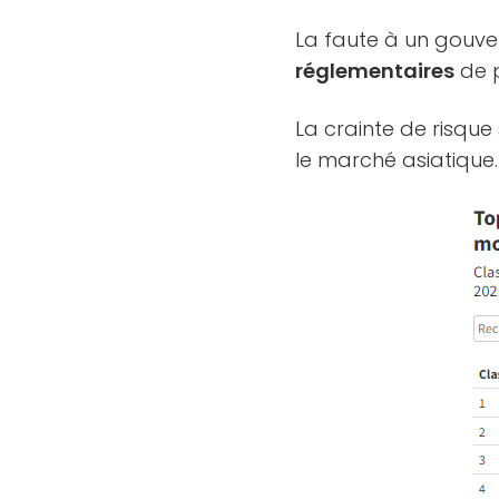
La faute à un gouver
réglementaires
de p
La crainte de risqu
le marché asiatique.