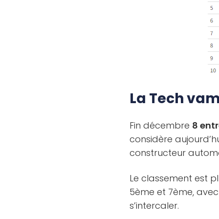
La Tech vamp
Fin décembre
8 entr
considère aujourd’h
constructeur automo
Le classement est p
5ème et 7ème, avec
s’intercaler.