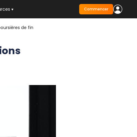
urces
Commencer
oursières de fin
ions