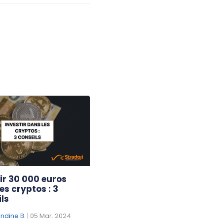
ir 30 000 euros
es cryptos : 3
ls
dine B.
| 05 Mar. 2024