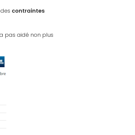
e des
contraintes
’a pas aidé non plus