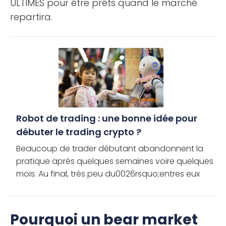
ULTIMES pour être prêts quand le marché
repartira.
Robot de trading : une bonne idée pour
débuter le trading crypto ?
Beaucoup de trader débutant abandonnent la
pratique après quelques semaines voire quelques
mois. Au final, très peu du0026rsquo;entres eux
arrivent à traverser les débuts difficiles
quu0026rsquo;impose le trading. […]
Pourquoi un bear market