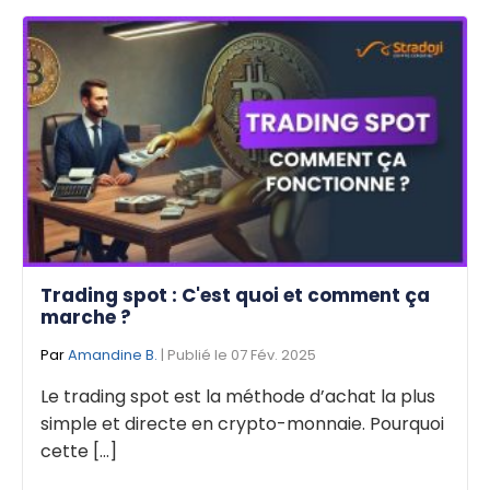
Trading spot : C'est quoi et comment ça
marche ?
Par
Amandine B.
| Publié le 07 Fév. 2025
Le trading spot est la méthode d’achat la plus
simple et directe en crypto-monnaie. Pourquoi
cette [...]