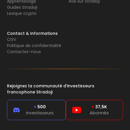
Apprentissage
Avis sur Stradoji
Guides Stradoji
Lexique crypto
Contact & Informations
CGV
Politique de confidentialité
Contactez-nous
Rejoignez la communauté d’investisseurs
francophone Stradoji
+
500
+
37,5K
Investisseurs
Abonnés