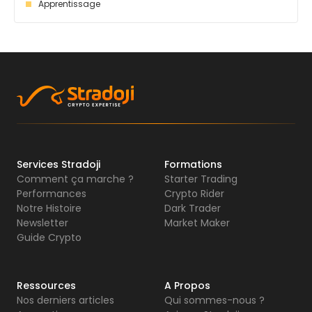
Apprentissage
Services Stradoji
Formations
Comment ça marche ?
Starter Trading
Performances
Crypto Rider
Notre Histoire
Dark Trader
Newsletter
Market Maker
Guide Crypto
Ressources
A Propos
Nos derniers articles
Qui sommes-nous ?