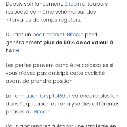
Depuis son lancement,
Bitcoin
a toujours
respecté ce même schéma sur des
intervalles de temps réguliers.
Durant un
bear market
,
Bitcoin
perd
généralement
plus de 60% de sa valeur à
l’
ATH
.
Les pertes peuvent donc être colossales si
vous n’avez pas anticipé cette cyclicité
avant de prendre position.
La
formation
CryptoRider
va encore plus loin
dans l’explication et l’analyse des différentes
phases du
Bitcoin
.
Vous apprendrez à établir une stratégie en