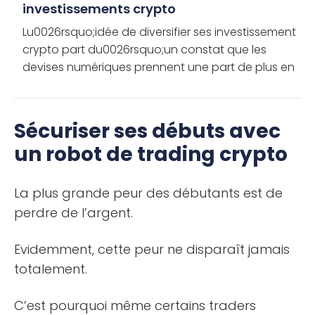
investissements crypto
Lu0026rsquo;idée de diversifier ses investissement
crypto part du0026rsquo;un constat que les
devises numériques prennent une part de plus en
plus importante de lu0026rsquo;économie
mondiale. Ainsi, comme pour les […]
Sécuriser ses débuts avec
un robot de trading crypto
La plus grande peur des débutants est de
perdre de l’argent.
Evidemment, cette peur ne disparaît jamais
totalement.
C’est pourquoi même certains traders