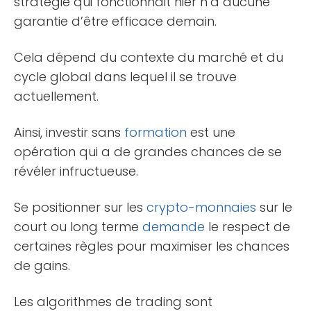
stratégie qui fonctionnait hier n’a aucune
garantie d’être efficace demain.
Cela dépend du contexte du marché et du
cycle global dans lequel il se trouve
actuellement.
Ainsi, investir sans
formation
est une
opération qui a de grandes chances de se
révéler infructueuse.
Se positionner sur les
crypto-monnaies
sur le
court ou long terme
demande
le respect de
certaines règles pour maximiser les chances
de gains.
Les algorithmes de trading sont