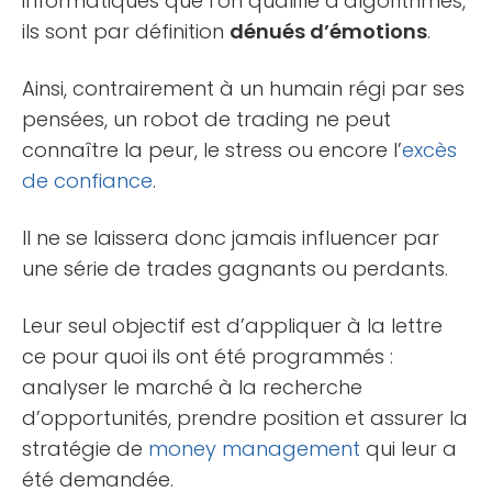
informatiques que l’on qualifie d’algorithmes,
ils sont par définition
dénués d’émotions
.
Ainsi, contrairement à un humain régi par ses
pensées, un robot de trading ne peut
connaître la peur, le stress ou encore l’
excès
de confiance
.
Il ne se laissera donc jamais influencer par
une série de trades gagnants ou perdants.
Leur seul objectif est d’appliquer à la lettre
ce pour quoi ils ont été programmés :
analyser le marché à la recherche
d’opportunités, prendre position et assurer la
stratégie de
money management
qui leur a
été demandée.