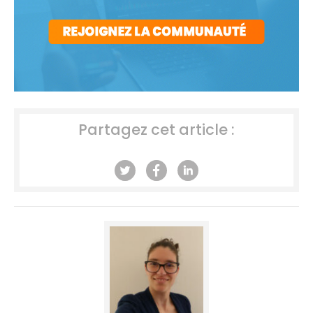
Partagez cet article :