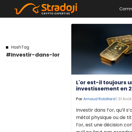
Comm
HashTag
#Investir-dans-lor
L'or est-il toujours 
investissement en 2
Par
Arnaud Robillard
| 31 Août
Investir dans l’or, qu’il s
métal physique ou de titr
l’or, est une décision c