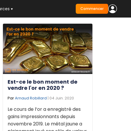
urces
Commencer
Est-ce le bon moment de
vendre l'or en 2020 ?
Par
Arnaud Robillard
| 04 Juin. 2020
Le cours de l’or a enregistré des
gains impressionnants depuis
novembre 2019. Le métal jaune a