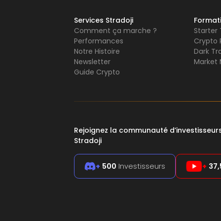
Services Stradoji
Format
Comment ça marche ?
Starter
Performances
Crypto 
Notre Histoire
Dark Tr
Newsletter
Market 
Guide Crypto
Rejoignez la communauté d’investisseu
Stradoji
+
500
Investisseurs
+
37,