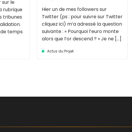
 sur le
Hier un de mes followers sur
la rubrique
Twitter (ps : pour suivre sur Twitter
s tribunes
cliquez ici) m’a adressé la question
alidation.
suivante : « Pourquoi l’euro monte
s de temps
alors que l’or descend ? » Je ne [...]
Actus du Projet