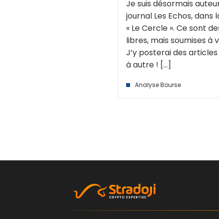
Je suis désormais auteur
journal Les Echos, dans 
« Le Cercle ». Ce sont de
libres, mais soumises à v
J’y posterai des article
à autre ! [...]
Analyse Bourse