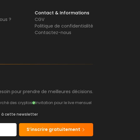
Contact & Informations
ous ?
CGV
Politique de confidentialité
Contactez-nous
soin pour prendre de meilleures décisions.
rché des cryptos
Invitation pour le live mensuel
s à cette newsletter
S’inscrire gratuitement