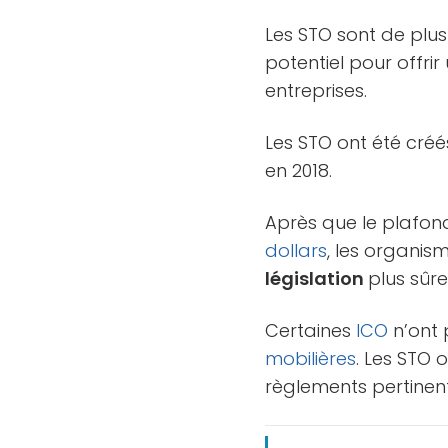
Les STO sont de plu
potentiel pour offri
entreprises.
Les STO ont été cré
en 2018.
Après que le plafon
dollars
, les organi
législation
plus sûre
Certaines
ICO
n’ont 
mobilières
. Les STO 
règlements pertinen