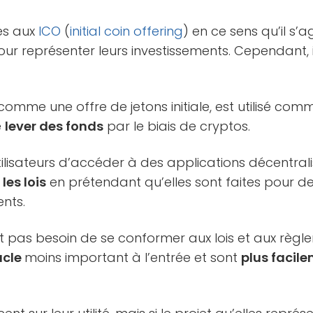
res aux
ICO
(
initial coin offering
) en ce sens qu’il s’a
ur représenter leurs investissements. Cependant, i
 comme une offre de jetons initiale, est utilisé c
e
lever des fonds
par le biais de cryptos.
ilisateurs d’accéder à des applications décentralisée
les lois
en prétendant qu’elles sont faites pour de
nts.
t pas besoin de se conformer aux lois et aux règlem
acle
moins important à l’entrée et sont
plus facil