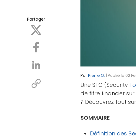
Partager
Par
Pierre O.
| Publié le 02 F
Une STO (Security
To
de titre financier su
? Découvrez tout sur
SOMMAIRE
Définition des Se