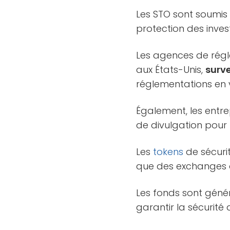
Les STO sont soumis 
protection des invest
Les agences de régl
aux États-Unis,
surve
réglementations en 
Également, les entre
de divulgation pour l
Les
tokens
de sécuri
que des exchanges
Les fonds sont géné
garantir la sécurité 