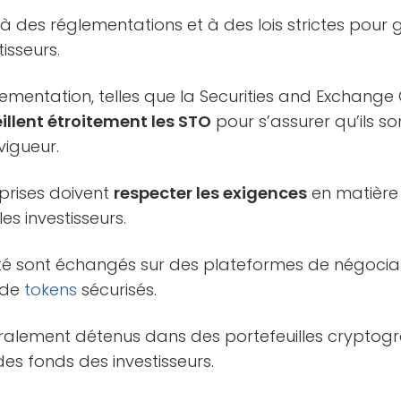
à des réglementations et à des lois strictes pour g
isseurs.
ementation, telles que la Securities and Exchang
illent étroitement les STO
pour s’assurer qu’ils s
vigueur.
prises doivent
respecter les exigences
en matière
es investisseurs.
té sont échangés sur des plateformes de négociatio
 de
tokens
sécurisés.
ralement détenus dans des portefeuilles cryptog
des fonds des investisseurs.