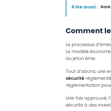
À lire aussi :
Bank 
Comment les
Le processus d’émis
Le modèle économ
du jeton émis.
Tout d’abord, une e
sécurité
réglementé 
réglementation pour
Une fois approuvé, 
sécurité à des investi