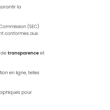
arantir la
e Commission (SEC)
ont conformes aux
 de
transparence
et
n en ligne, telles
raphiques pour