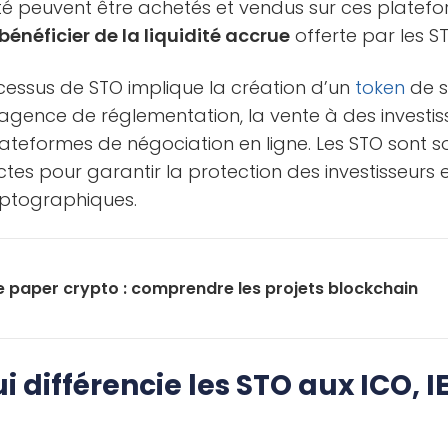
té peuvent être achetés et vendus sur ces platefo
bénéficier de la liquidité accrue
offerte par les S
cessus de STO implique la création d’un
token
de s
agence de réglementation, la vente à des investiss
lateformes de négociation en ligne. Les STO sont 
ctes pour garantir la protection des investisseurs 
ryptographiques.
e paper crypto : comprendre les projets blockchain
 différencie les STO aux ICO, IE