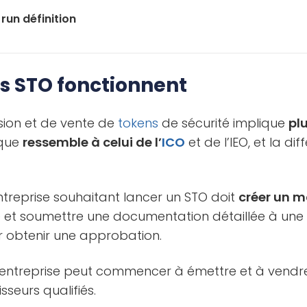
run définition
 STO fonctionnent
sion et de vente de
tokens
de sécurité implique
pl
ique
ressemble à celui de l’
ICO
et de l’IEO, et la di
ntreprise souhaitant lancer un STO doit
créer un 
et soumettre une documentation détaillée à un
 obtenir une approbation.
l’entreprise peut commencer à émettre et à vend
sseurs qualifiés.