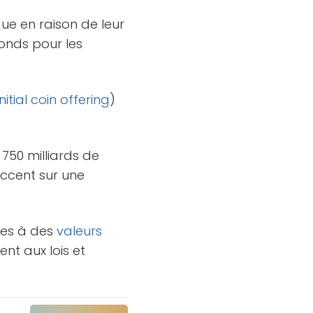
que en raison de leur
fonds pour les
initial coin offering
)
750 milliards de
ccent sur une
bles à des
valeurs
ent aux lois et