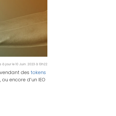
s à jour le 10 Juin. 2023 à 13h22
n vendant des
tokens
O
, ou encore d’un IEO