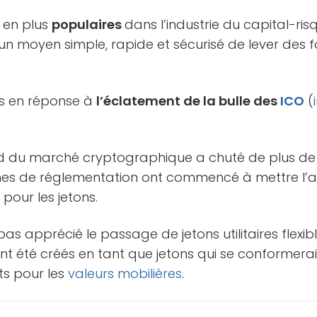
s en plus
populaires
dans l’industrie du capital-ris
r un moyen simple, rapide et sécurisé de lever des 
és en réponse à
l’éclatement de la bulle des
ICO
(
d du marché cryptographique a chuté de plus de 
smes de réglementation ont commencé à mettre l’a
 pour les jetons.
pas apprécié le passage de jetons utilitaires flexi
ont été créés en tant que jetons qui se conformerai
ts pour les
valeurs mobilières
.