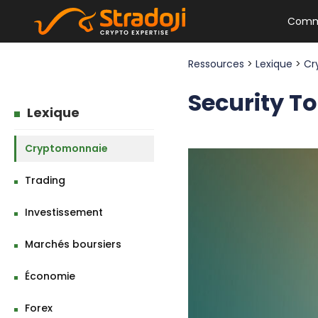
Comm
Ressources
>
Lexique
>
Cr
Security To
Lexique
Cryptomonnaie
Trading
Investissement
Marchés boursiers
Économie
Forex