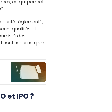
rmes, ce qui permet
TO.
écurité réglementé,
eurs qualifiés et
soumis à des
et sont sécurisés par
O et IPO ?