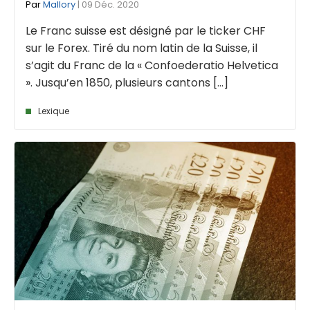
Par
Mallory
| 09 Déc. 2020
Le Franc suisse est désigné par le ticker CHF
sur le Forex. Tiré du nom latin de la Suisse, il
s’agit du Franc de la « Confoederatio Helvetica
». Jusqu’en 1850, plusieurs cantons [...]
Lexique