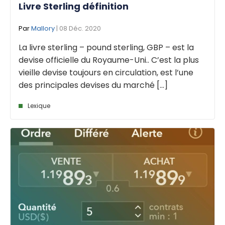
Livre Sterling définition
Par
Mallory
| 08 Déc. 2020
La livre sterling – pound sterling, GBP – est la
devise officielle du Royaume-Uni.. C’est la plus
vieille devise toujours en circulation, est l’une
des principales devises du marché [...]
Lexique