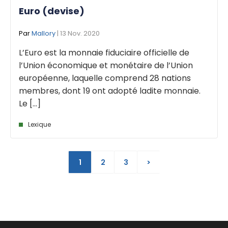
Euro (devise)
Par
Mallory
| 13 Nov. 2020
L’Euro est la monnaie fiduciaire officielle de
l’Union économique et monétaire de l’Union
européenne, laquelle comprend 28 nations
membres, dont 19 ont adopté ladite monnaie.
Le [...]
Lexique
1
2
3
>