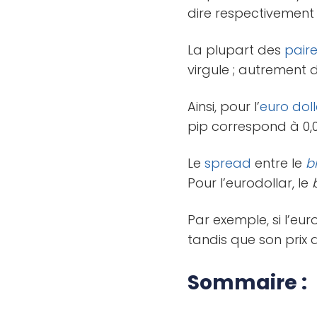
dire respectivement «
La plupart des
pair
virgule ; autrement 
Ainsi, pour l’
euro
dol
pip correspond à 0,0
Le
spread
entre le
b
Pour l’eurodollar, le
Par exemple, si l’eur
tandis que son prix d
Sommaire :