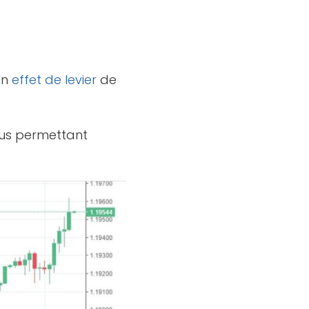
Un
effet de levier
de
vous permettant