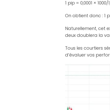
1 pip = 0,0001 × 1000/1
On obtient donc : 1 p
Naturellement, cet 
deux doublera la va
Tous les courtiers s
d’évaluer vos perfo