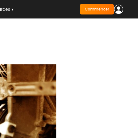
urces
Commencer