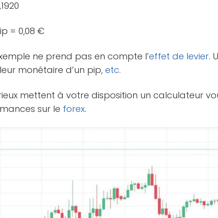
,1920
ip = 0,08 €
exemple ne prend pas en compte l’
effet de levier
. 
leur monétaire d’un pip,
etc
.
érieux mettent à votre disposition un calculateur 
rmances sur le
forex
.