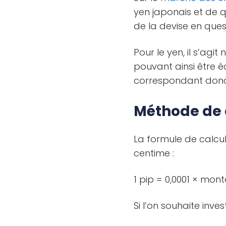
yen japonais et de 
de la devise en ques
Pour le yen, il s’ag
pouvant ainsi être é
correspondant donc à
Méthode de c
La formule de calcul
centime :
1 pip = 0,0001 × mon
Si l’on souhaite inve