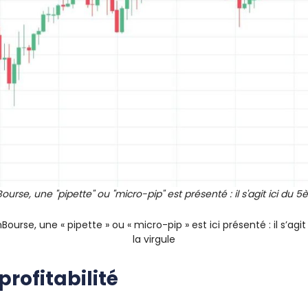
Bourse, une "pipette" ou "micro-pip" est présenté : il s'agit ici du 
Bourse, une « pipette » ou « micro-pip » est ici présenté : il s’agi
la virgule
profitabilité