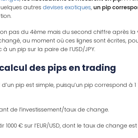
quelques autres
devises exotiques
,
un pip correspo
tion.
it non pas du 4ème mais du second chiffre après la v
changé, au moment où ces lignes sont écrites, pour 
 un pip sur la paire de l’USD/JPY.
alcul des pips en trading
 d’un pip est simple, puisqu’un pip correspond à 1
tant de l’investissement/taux de change.
stir 1000 € sur l’EUR/USD, dont le taux de change est 