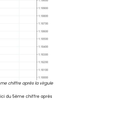
5ème chiffre après la virgule
t ici du 5ème chiffre après