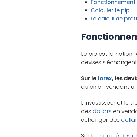
Fonctionnement 
Calculer le pip
Le calcul de profi
Fonctionnem
Le pip est la notio
devises s’échangent 
Sur le
forex
, les de
qu’en en vendant un
L’investisseur et le 
des
dollars
en venda
échanger des
dolla
Sur le
marché des c