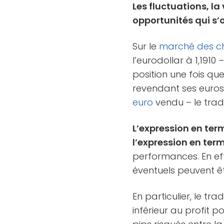
Les fluctuations, la
opportunités qui s’
Sur le
marché des c
l’eurodollar à 1,1910
position une fois qu
revendant ses euros 
euro
vendu – le trad
L’expression en ter
l’expression en te
performances. En eff
éventuels peuvent ê
En particulier, le tr
inférieur au profit p