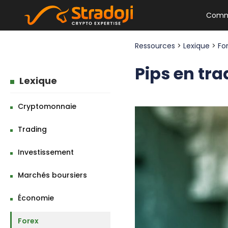
Comm
Ressources
>
Lexique
>
Fo
Pips en tra
Lexique
Cryptomonnaie
Trading
Investissement
Marchés boursiers
Économie
Forex