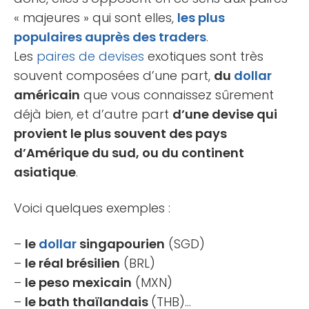
« majeures » qui sont elles,
les plus
populaires auprès des traders
.
Les
paires de devises
exotiques sont très
souvent composées d’une part,
du
dollar
américain
que vous connaissez sûrement
déjà bien, et d’autre part
d’une devise qui
provient le plus souvent des pays
d’Amérique du sud, ou du continent
asiatique
.
Voici quelques exemples :
–
le
dollar
singapourien
(SGD)
–
le réal brésilien
(BRL)
–
le peso mexicain
(MXN)
–
le bath thaïlandais
(THB)…