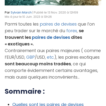
Par
Sylvain March
| Publié le 13 Nov. 2020 à 12h59
Mis à jour le 10 Juin. 2023 à 13h26
Parmi toutes les
paires de devises
que l’on
peu trader sur le marché du
forex
,
se
trouvent les
paires de devises
dites
« exotiques ».
Contrairement aux paires majeures ( comme
l’EUR/USD,
GBP
/USD,
etc
.), les paires exotiques
sont beaucoup moins tradées
, ce qui
comporte évidemment certains avantages,
mais aussi quelques inconvénients…
Sommaire :
Quelles sont les paires de devises