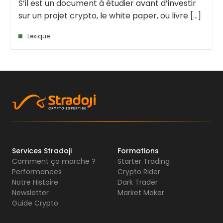
S’il est un document à étudier avant d’investir
sur un projet crypto, le white paper, ou livre [...]
Lexique
Services Stradoji
Formations
Comment ça marche ?
Starter Trading
Performances
Crypto Rider
Notre Histoire
Dark Trader
Newsletter
Market Maker
Guide Crypto