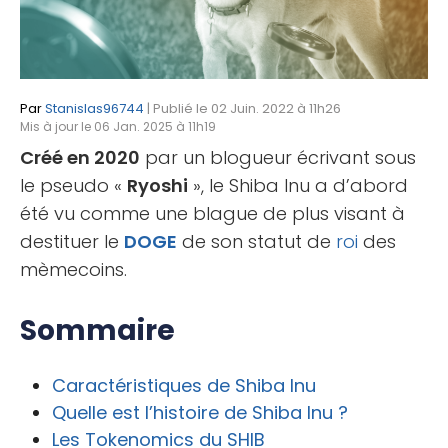
Par
Stanislas96744
| Publié le 02 Juin. 2022 à 11h26
Mis à jour le 06 Jan. 2025 à 11h19
Créé en 2020
par un blogueur écrivant sous
le pseudo «
Ryoshi
», le Shiba Inu a d’abord
été vu comme une blague de plus visant à
destituer le
DOGE
de son statut de
roi
des
mèmecoins.
Sommaire
Caractéristiques de Shiba Inu
Quelle est l’histoire de Shiba Inu
?
Les Tokenomics du SHIB