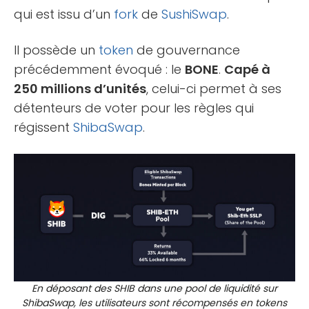
qui est issu d’un
fork
de
SushiSwap
.
Il possède un
token
de gouvernance
précédemment évoqué : le
BONE
.
Capé à
250 millions d’unités
, celui-ci permet à ses
détenteurs de voter pour les règles qui
régissent
ShibaSwap
.
En déposant des SHIB dans une pool de liquidité sur
ShibaSwap, les utilisateurs sont récompensés en tokens