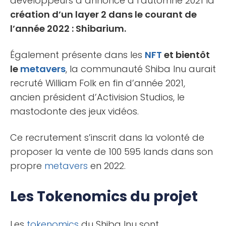
développeurs a annoncé à l’automne 2021 la
création d’un layer 2 dans le courant de
l’année 2022 : Shibarium.
Également présente dans les
NFT
et bientôt
le
metavers
, la communauté Shiba Inu aurait
recruté William Folk en fin d’année 2021,
ancien président d’Activision Studios, le
mastodonte des jeux vidéos.
Ce recrutement s’inscrit dans la volonté de
proposer la vente de 100 595 lands dans son
propre
metavers
en 2022.
Les Tokenomics du projet
Les
tokenomics
du Shiba Inu sont