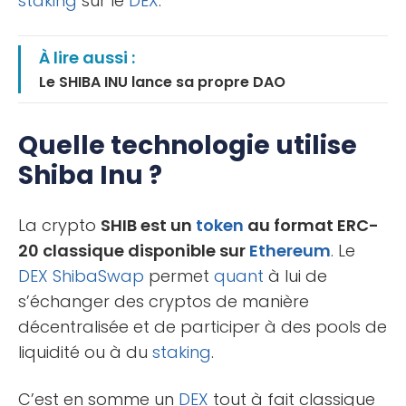
staking
sur le
DEX
.
À lire aussi :
Le SHIBA INU lance sa propre DAO
Quelle technologie utilise
Shiba Inu ?
La crypto
SHIB est un
token
au format ERC-
20 classique disponible sur
Ethereum
. Le
DEX
ShibaSwap
permet
quant
à lui de
s’échanger des cryptos de manière
décentralisée et de participer à des pools de
liquidité ou à du
staking
.
C’est en somme un
DEX
tout à fait classique