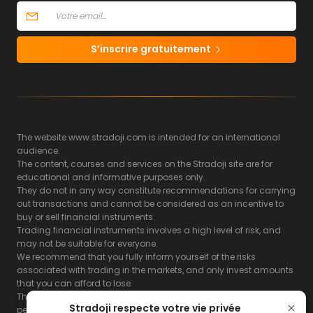
S’inscrire gratuitement
The website www.stradoji.com is intended for an international
audience.
The content, courses and services on the Stradoji site are for
educational and informative purposes only.
They do not in any way constitute recommendations for carrying
out transactions and cannot be considered as an incentive to
buy or sell financial instruments.
Trading financial instruments involves a high level of risk, and
may not be suitable for everyone.
We recommend that you fully inform yourself of the risks
associated with trading in the markets, and only invest amounts
that you can afford to lose.
The Stradoji site does not guarantee the results or the
Stradoji respecte votre vie privée
performance of products based on the information contained on