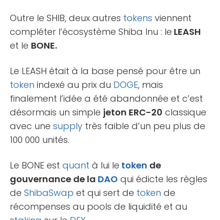
Outre le SHIB, deux autres
tokens
viennent
compléter l’écosystème Shiba Inu : le
LEASH
et le
BONE.
Le LEASH était à la base pensé pour être un
token
indexé au prix du
DOGE
, mais
finalement l’idée a été abandonnée et c’est
désormais un simple
jeton ERC-20
classique
avec une
supply
très faible d’un peu plus de
100 000 unités.
Le BONE est
quant
à lui le
token
de
gouvernance de la
DAO
qui édicte les règles
de
ShibaSwap
et qui sert de
token
de
récompenses au pools de liquidité et au