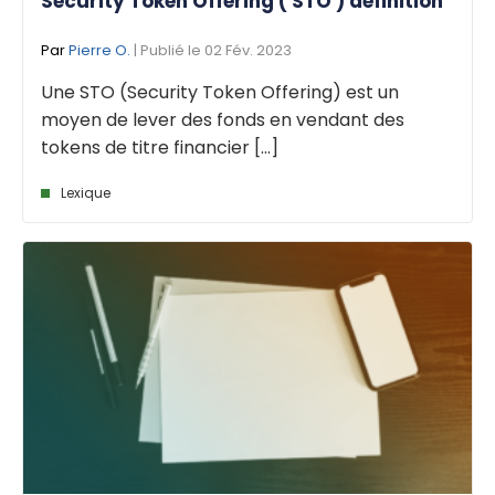
Security Token Offering ( STO ) définition
Par
Pierre O.
| Publié le 02 Fév. 2023
Une STO (Security Token Offering) est un
moyen de lever des fonds en vendant des
tokens de titre financier [...]
Lexique