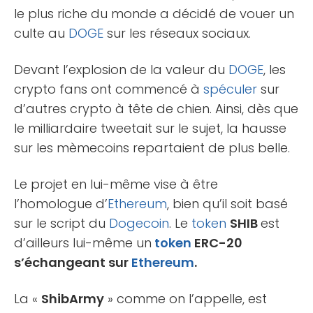
le plus riche du monde a décidé de vouer un
culte au
DOGE
sur les réseaux sociaux.
Devant l’explosion de la valeur du
DOGE
, les
crypto fans ont commencé à
spéculer
sur
d’autres crypto à tête de chien. Ainsi, dès que
le milliardaire tweetait sur le sujet, la hausse
sur les mèmecoins repartaient de plus belle.
Le projet en lui-même vise à être
l’homologue d’
Ethereum
, bien qu’il soit basé
sur le script du
Dogecoin
. Le
token
SHIB
est
d’ailleurs lui-même un
token
ERC-20
s’échangeant sur
Ethereum
.
La «
ShibArmy
» comme on l’appelle, est