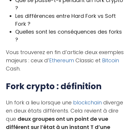
Que se passe-t-il pendant un fork crypto
?
Les différences entre Hard Fork vs Soft
Fork ?
Quelles sont les conséquences des forks
?
Vous trouverez en fin d’article deux exemples
majeurs : ceux d’
Ethereum
Classic et
Bitcoin
Cash.
Fork crypto : définition
Un fork a lieu lorsque une
blockchain
diverge
en deux états différents. Cela revient à dire
que
deux groupes ont un point de vue
différent sur l’état à un instant T d’une