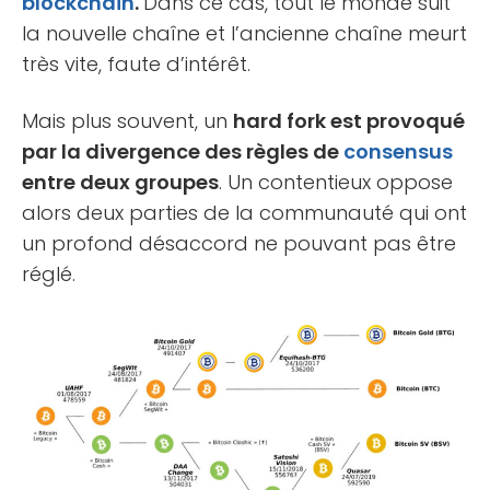
blockchain
.
Dans ce cas, tout le monde suit
la nouvelle chaîne et l’ancienne chaîne meurt
très vite, faute d’intérêt.
Mais plus souvent, un
hard fork est provoqué
par la divergence des règles de
consensus
entre deux groupes
. Un contentieux oppose
alors deux parties de la communauté qui ont
un profond désaccord ne pouvant pas être
réglé.