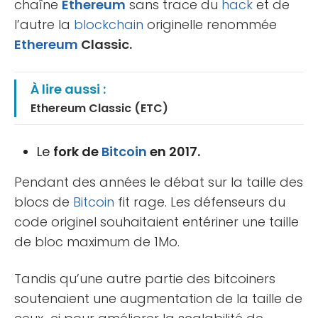
chaîne
Ethereum
sans trace du
hack
et de
l’autre la
blockchain
originelle renommée
Ethereum
Classic.
À lire aussi :
Ethereum Classic (ETC)
Le
fork de
Bitcoin
en 2017.
Pendant des années le débat sur la taille des
blocs de
Bitcoin
fit rage. Les défenseurs du
code originel souhaitaient entériner une taille
de bloc maximum de 1Mo.
Tandis qu’une autre partie des bitcoiners
soutenaient une augmentation de la taille de