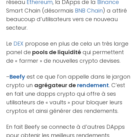
réseau
Ethereum
, la DApps de la
Binance
Smart Chain (désormais
BNB Chain
) a attiré
beaucoup d’utilisateurs vers ce nouveau
secteur.
Le
DEX
propose en plus de cela un très large
panel de
pools de liquidité
qui permettent
de « farmer » de nouvelles crypto devises.
–
Beefy
est ce que l’on appelle dans le jargon
crypto un
agrégateur de
rendement
. C’est
en fait une dapps crypto qui offre à ses
utilisateurs de « vaults » pour bloquer leurs
cryptos et ainsi générer des rendements.
En fait Beefy se connecte à d’autres DApps
pour obtenir les meilleurs rendements