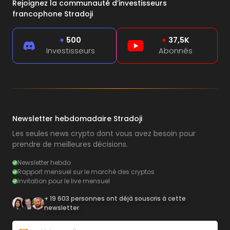
Rejoignez la communauté d’investisseurs
francophone Stradoji
+
500
+
37,5K
Investisseurs
Abonnés
Newsletter hebdomadaire Stradoji
Les seules news crypto dont vous avez besoin pour
prendre de meilleures décisions.
Newsletter hebdo
Rapport mensuel sur le marché des cryptos
Invitation pour le live mensuel
+ 19 603 personnes ont déjà souscris à cette
newsletter