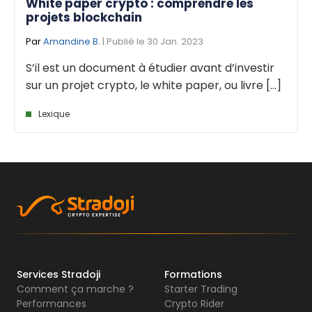
White paper crypto : comprendre les
projets blockchain
Par
Amandine B.
| Publié le 30 Jan. 2023
S’il est un document à étudier avant d’investir
sur un projet crypto, le white paper, ou livre [...]
Lexique
Services Stradoji
Formations
Comment ça marche ?
Starter Trading
Performances
Crypto Rider