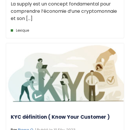
La supply est un concept fondamental pour
comprendre l’économie d’une cryptomonnaie
et son [...]
Lexique
KYC définition ( Know Your Customer )
Par
Pierre O.
| Publié le 10 Fév. 2023