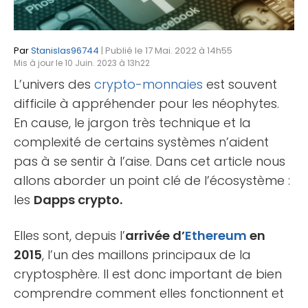
Par
Stanislas96744
| Publié le 17 Mai. 2022 à 14h55
Mis à jour le 10 Juin. 2023 à 13h22
L’univers des
crypto-monnaies
est souvent
difficile à appréhender pour les néophytes.
En cause, le jargon très technique et la
complexité de certains systèmes n’aident
pas à se sentir à l’aise. Dans cet article nous
allons aborder un point clé de l’écosystème :
les
Dapps crypto.
Elles sont, depuis l’
arrivée d’
Ethereum
en
2015
, l’un des maillons principaux de la
cryptosphère. Il est donc important de bien
comprendre comment elles fonctionnent et