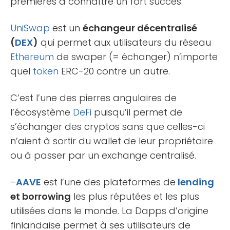
premières à connaître un fort succès.
UniSwap
est un
échangeur décentralisé
(
DEX
)
qui permet aux utilisateurs du réseau
Ethereum
de swaper (= échanger) n’importe
quel
token
ERC-20 contre un autre.
C’est l’une des pierres angulaires de
l’écosystème
DeFi
puisqu’il permet de
s’échanger des cryptos sans que celles-ci
n’aient à sortir du wallet de leur propriétaire
ou à passer par un exchange centralisé.
–
AAVE
est l’une des plateformes de
lending
et borrowing
les plus réputées et les plus
utilisées dans le monde. La Dapps d’origine
finlandaise permet à ses utilisateurs de