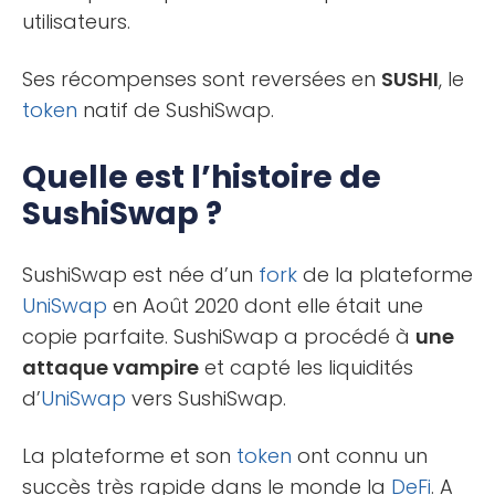
utilisateurs.
Ses récompenses sont reversées en
SUSHI
, le
token
natif de SushiSwap.
Quelle est l’histoire de
SushiSwap ?
SushiSwap est née d’un
fork
de la plateforme
UniSwap
en Août 2020 dont elle était une
copie parfaite. SushiSwap a procédé à
une
attaque vampire
et capté les liquidités
d’
UniSwap
vers SushiSwap.
La plateforme et son
token
ont connu un
succès très rapide dans le monde la
DeFi
. A