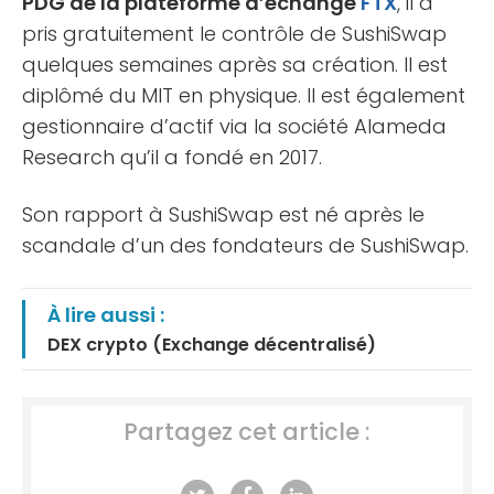
PDG de la plateforme d’échange
FTX
, il a
pris gratuitement le contrôle de SushiSwap
quelques semaines après sa création. Il est
diplômé du MIT en physique. Il est également
gestionnaire d’actif via la société Alameda
Research qu’il a fondé en 2017.
Son rapport à SushiSwap est né après le
scandale d’un des fondateurs de SushiSwap.
À lire aussi :
DEX crypto (Exchange décentralisé)
Partagez cet article :