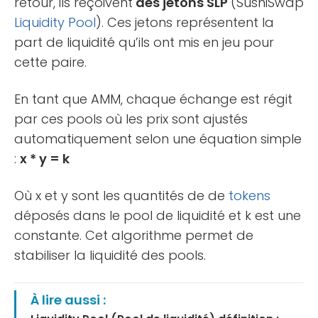
retour, ils reçoivent
des jetons SLP
(SushiSwap
Liquidity Pool
). Ces jetons représentent la
part de liquidité qu’ils ont mis en jeu pour
cette paire.
En tant que AMM, chaque échange est régit
par ces pools où les prix sont ajustés
automatiquement selon une équation simple
:
x * y = k
Où x et y sont les quantités de de
tokens
déposés dans le pool de liquidité et k est une
constante. Cet algorithme permet de
stabiliser la liquidité des pools.
À lire aussi :