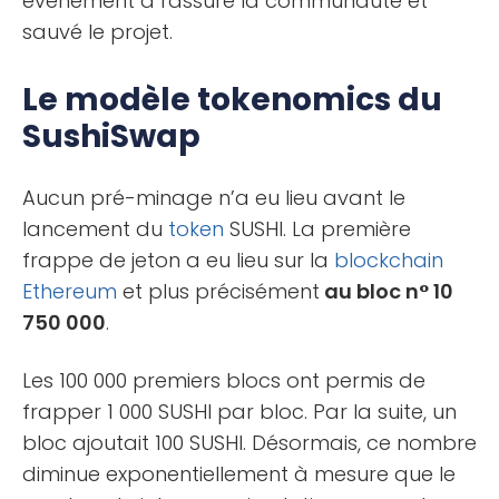
évènement a rassuré la communauté et
sauvé le projet.
Le modèle tokenomics du
SushiSwap
Aucun pré-minage n’a eu lieu avant le
lancement du
token
SUSHI. La première
frappe de jeton a eu lieu sur la
blockchain
Ethereum
et plus précisément
au bloc n° 10
750 000
.
Les 100 000 premiers blocs ont permis de
frapper 1 000 SUSHI par bloc. Par la suite, un
bloc ajoutait 100 SUSHI. Désormais, ce nombre
diminue exponentiellement à mesure que le