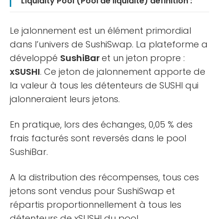
Liquidity Pool (Pool de liquidité) définition :
Le jalonnement est un élément primordial
dans l’univers de SushiSwap. La plateforme a
développé
SushiBar
et un jeton propre :
xSUSHI
. Ce jeton de jalonnement apporte de
la valeur à tous les détenteurs de SUSHI qui
jalonneraient leurs jetons.
En pratique, lors des échanges, 0,05 % des
frais facturés sont reversés dans le pool
SushiBar.
A la distribution des récompenses, tous ces
jetons sont vendus pour SushiSwap et
répartis proportionnellement à tous les
détenteurs de xSUSHI du pool.