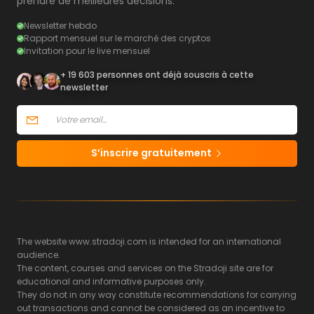
prendre de meilleures décisions.
Newsletter hebdo
Rapport mensuel sur le marché des cryptos
Invitation pour le live mensuel
+ 19 603 personnes ont déjà souscris à cette
newsletter
S’inscrire gratuitement
The website www.stradoji.com is intended for an international
audience.
The content, courses and services on the Stradoji site are for
educational and informative purposes only.
They do not in any way constitute recommendations for carrying
out transactions and cannot be considered as an incentive to