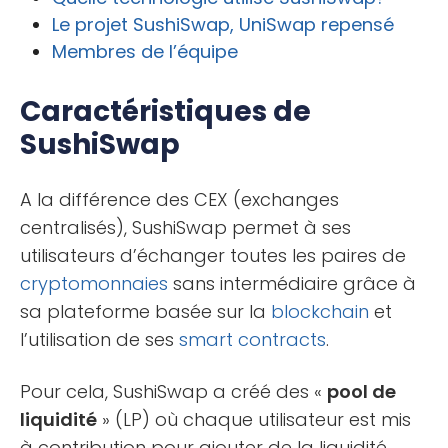
Le projet SushiSwap, UniSwap repensé
Membres de l’équipe
Caractéristiques de
SushiSwap
A la différence des CEX (exchanges
centralisés), SushiSwap permet à ses
utilisateurs d’échanger toutes les paires de
cryptomonnaies
sans intermédiaire grâce à
sa plateforme basée sur la
blockchain
et
l’utilisation de ses
smart contracts
.
Pour cela, SushiSwap a créé des «
pool de
liquidité
» (LP) où chaque utilisateur est mis
à contribution pour ajouter de la liquidité