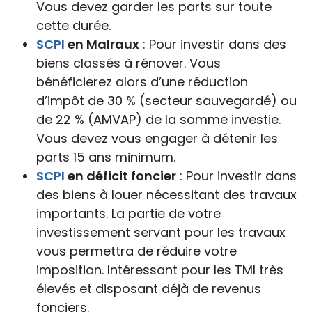
Vous devez garder les parts sur toute
cette durée.
SCPI
en Malraux
: Pour investir dans des
biens classés à rénover. Vous
bénéficierez alors d’une réduction
d’impôt de 30 % (secteur sauvegardé) ou
de 22 % (AMVAP) de la somme investie.
Vous devez vous engager à détenir les
parts 15 ans minimum.
SCPI
en déficit foncier
: Pour investir dans
des biens à louer nécessitant des travaux
importants. La partie de votre
investissement servant pour les travaux
vous permettra de réduire votre
imposition. Intéressant pour les TMI très
élevés et disposant déjà de revenus
fonciers.