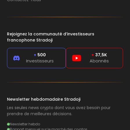
Rejoignez la communauté d’investisseurs
francophone Stradoji
+
500
+
37,5K
Investisseurs
Abonnés
Newsletter hebdomadaire Stradoji
Les seules news crypto dont vous avez besoin pour
prendre de meilleures décisions.
Newsletter hebdo
Rapport mensuel sur le marché des cryptos