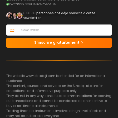
Invitation pour le live mensuel
+ 19 603 personnes ont déjà souscris à cette
newsletter
S’inscrire gratuitement
The website www.stradoji.com is intended for an international
audience.
The content, courses and services on the Stradoji site are for
educational and informative purposes only.
They do not in any way constitute recommendations for carrying
out transactions and cannot be considered as an incentive to
buy or sell financial instruments.
Trading financial instruments involves a high level of risk, and
may not be suitable for everyone.