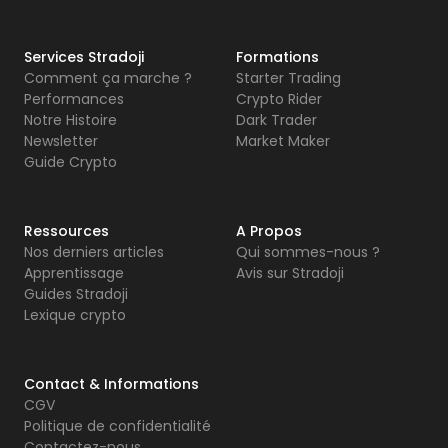
Services Stradoji
Formations
Comment ça marche ?
Starter Trading
Performances
Crypto Rider
Notre Histoire
Dark Trader
Newsletter
Market Maker
Guide Crypto
Ressources
A Propos
Nos derniers articles
Qui sommes-nous ?
Apprentissage
Avis sur Stradoji
Guides Stradoji
Lexique crypto
Contact & Informations
CGV
Politique de confidentialité
Contactez-nous