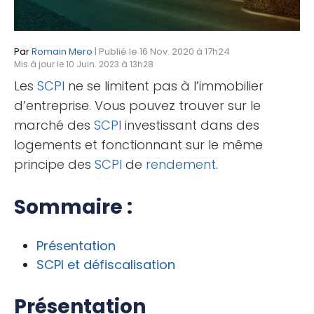
Par
Romain Mero
| Publié le 16 Nov. 2020 à 17h24
Mis à jour le 10 Juin. 2023 à 13h28
Les
SCPI
ne se limitent pas à l’immobilier
d’entreprise. Vous pouvez trouver sur le
marché des
SCPI
investissant dans des
logements et fonctionnant sur le même
principe des
SCPI
de
rendement
.
Sommaire :
Présentation
SCPI et défiscalisation
Présentation