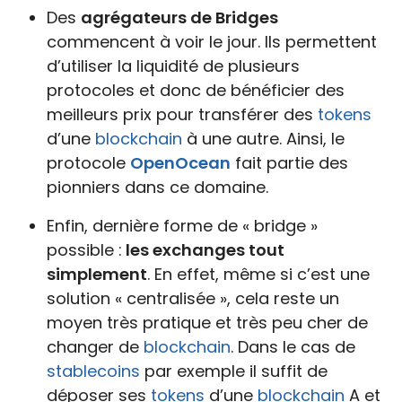
Des
agrégateurs de Bridges
commencent à voir le jour. Ils permettent
d’utiliser la liquidité de plusieurs
protocoles et donc de bénéficier des
meilleurs prix pour transférer des
tokens
d’une
blockchain
à une autre. Ainsi, le
protocole
OpenOcean
fait partie des
pionniers dans ce domaine.
Enfin, dernière forme de « bridge »
possible :
les exchanges tout
simplement
. En effet, même si c’est une
solution « centralisée », cela reste un
moyen très pratique et très peu cher de
changer de
blockchain
. Dans le cas de
stablecoins
par exemple il suffit de
déposer ses
tokens
d’une
blockchain
A et