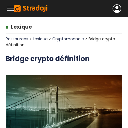
Lexique
Ressources
>
Lexique
>
Cryptomonnaie
> Bridge crypto
définition
Bridge crypto définition