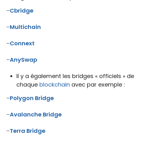
–
Cbridge
–
Multichain
–
Connext
–
AnySwap
Il y a également les bridges « officiels » de
chaque
blockchain
avec par exemple :
–
Polygon Bridge
–
Avalanche Bridge
–
Terra Bridge