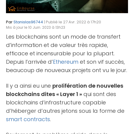
Par
Stanislas96744
| Publié le 27 Avr. 2022 à 17h20
Mis à jour le 10 Juin. 2023 à 13h23
Les blockchains sont un mode de transfert
d’information et de valeur très rapide,
efficace et incensurable pour la plupart.
Depuis l’arrivée d’
Ethereum
et son vif succès,
beaucoup de nouveaux projets ont vu le jour.
Il y a ainsi eu une
prolifération de nouvelles
blockchains dites « Layer 1 »
qui sont des
blockchains d’infrastructure capable
d’héberger d’autres jetons sous la forme de
smart contracts
.