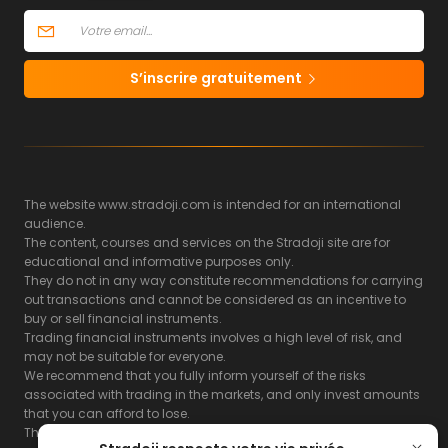
S’inscrire gratuitement
The website www.stradoji.com is intended for an international
audience.
The content, courses and services on the Stradoji site are for
educational and informative purposes only.
They do not in any way constitute recommendations for carrying
out transactions and cannot be considered as an incentive to
buy or sell financial instruments.
Trading financial instruments involves a high level of risk, and
may not be suitable for everyone.
We recommend that you fully inform yourself of the risks
associated with trading in the markets, and only invest amounts
that you can afford to lose.
The Stradoji site does not guarantee the results or the