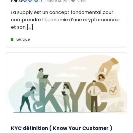
Par
Amandine B.
| Publié le 29 Jan. 2025
La supply est un concept fondamental pour
comprendre l’économie d’une cryptomonnaie
et son [...]
Lexique
KYC définition ( Know Your Customer )