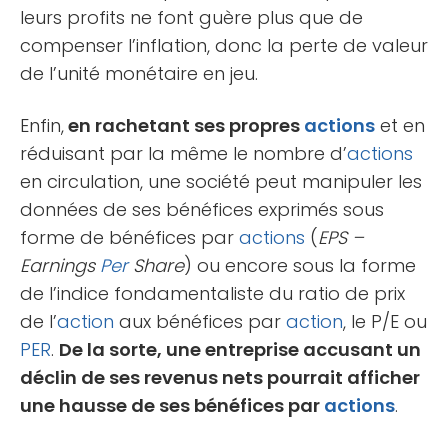
leurs profits ne font guère plus que de
compenser l’inflation, donc la perte de valeur
de l’unité monétaire en jeu.
Enfin,
en rachetant ses propres
actions
et en
réduisant par la même le nombre d’
actions
en circulation, une société peut manipuler les
données de ses bénéfices exprimés sous
forme de bénéfices par
actions
(
EPS –
Earnings
Per
Share
) ou encore sous la forme
de l’indice fondamentaliste du ratio de prix
de l’
action
aux bénéfices par
action
, le P/E ou
PER
.
De la sorte, une entreprise accusant un
déclin de ses revenus nets pourrait afficher
une hausse de ses bénéfices par
actions
.