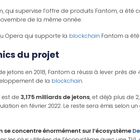
 qui supervise l’offre de produits Fantom, a été cr
n novembre de la même année.
au Opera qui supporte la
blockchain
Fantom a été
ics du projet
e jetons en 2018, Fantom a réussi à lever près de 
éveloppement de la
blockchain
.
M est de
3,175 milliards de jetons
, et déjà plus de 2
ulation en février 2022. Le reste sera émis selon un
 se concentre énormément sur l’écosystème
De
ns les plus utilisées de l’écosystème avec une TVL