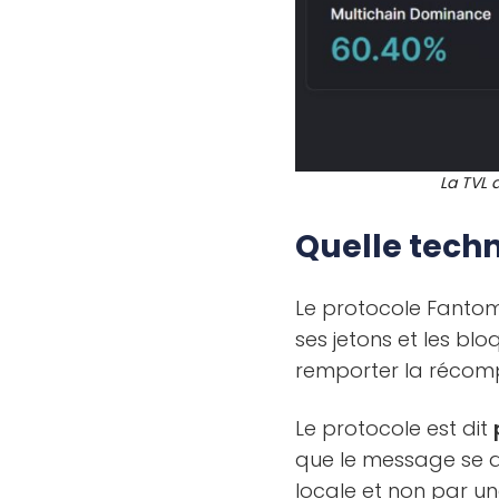
La TVL 
Quelle techn
Le protocole Fanto
ses jetons et les bl
remporter la réco
Le protocole est dit
que le message se d
locale et non par un