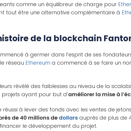
rigeants comme un équilibreur de charge pour
Ethe
t tout être une alternative complémentaire à
Et
’histoire de la blockchain Fant
commencé à germer dans l’esprit de ses fondateurs
 le réseau
Ethereum
a commencé à se faire un no
leurs révélé des faiblesses au niveau de la scalabil
projets ayant pour but d’
améliorer la mise à l’é
e réussi à lever des fonds avec les ventes de jetons
 près de 40 millions de
dollars
auprès de plus de 4
 financer le développement du projet.