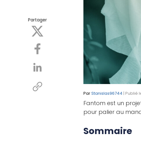
Partager
Par
Stanislas96744
| Publié 
Fantom est un proje
pour palier au manq
Sommaire