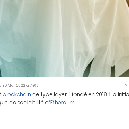
le 30 Mai. 2022 à 7h09
Mi
t
blockchain
de type layer 1 fondé en 2018. Il a init
ue de scalabilité d’
Ethereum
.