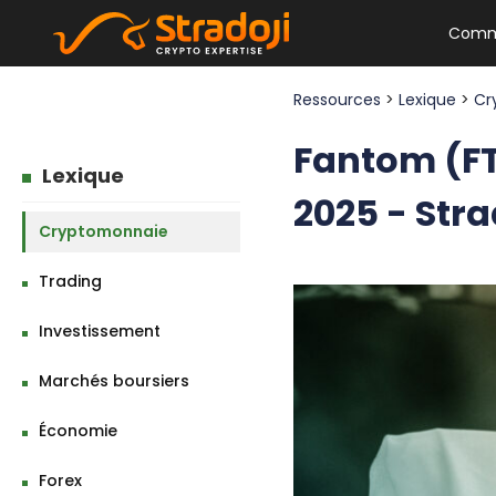
Comm
Ressources
>
Lexique
>
Cr
Fantom (FT
Lexique
2025 - Stra
Cryptomonnaie
Trading
Investissement
Marchés boursiers
Économie
Forex