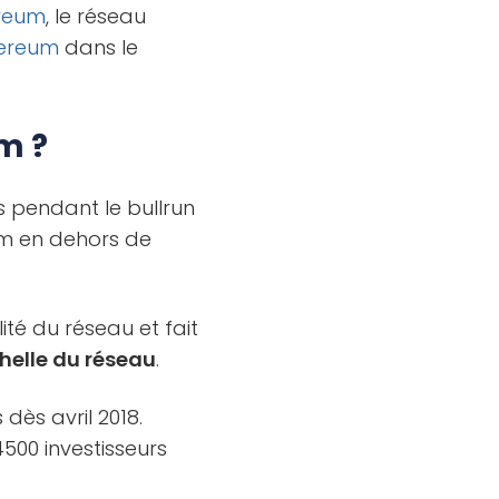
reum
, le réseau
hereum
dans le
om ?
 pendant le bullrun
m en dehors de
ité du réseau et fait
chelle du réseau
.
 dès avril 2018.
500 investisseurs