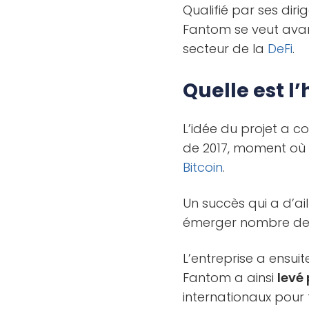
Qualifié par ses di
Fantom se veut avan
secteur de la
DeFi
.
Quelle est l
L’idée du projet a 
de 2017, moment où
Bitcoin
.
Un succès qui a d’ail
émerger nombre de 
L’entreprise a ensuit
Fantom a ainsi
levé
internationaux pour