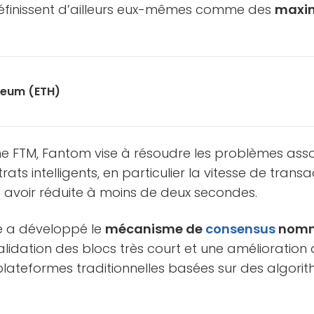
éfinissent d’ailleurs eux-mêmes comme des
maxim
reum (ETH)
rne FTM, Fantom vise à résoudre les problèmes ass
ts intelligents, en particulier la vitesse de transa
 avoir réduite à moins de deux secondes.
pe a développé le
mécanisme de
consensus
nomm
lidation des blocs très court et une amélioration 
plateformes traditionnelles basées sur des algor