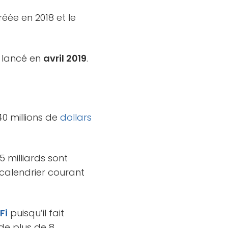
éée en 2018 et le
 lancé en
avril 2019
.
40 millions de
dollars
,5 milliards sont
 calendrier courant
Fi
puisqu’il fait
 de plus de 8