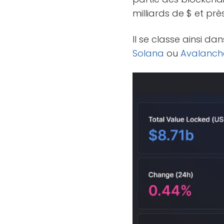
milliards de $ et pr
Il se classe ainsi 
Solana
ou
Avalanch