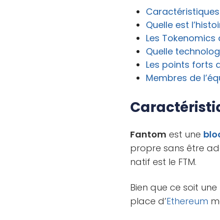
Caractéristique
Quelle est l’hist
Les Tokenomics
Quelle technolog
Les points forts
Membres de l’éq
Caractérist
Fantom
est une
blo
propre sans être a
natif est le FTM.
Bien que ce soit une
place d’
Ethereum
ma