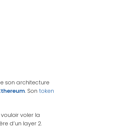
ède son architecture
Ethereum
. Son
token
vouloir voler la
ère d’un layer 2.