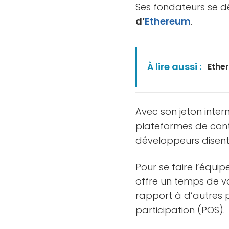
Ses fondateurs se d
d’
Ethereum
.
À lire aussi :
Ethe
Avec son jeton inte
plateformes de contra
développeurs disent
Pour se faire l’équi
offre un temps de va
rapport à d’autres 
participation (POS).